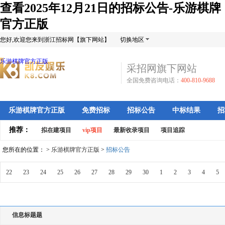
查看2025年12月21日的招标公告-乐游棋牌
官方正版
您好,欢迎您来到浙江招标网【旗下网站】
切换地区
乐游棋牌官方正版
采招网旗下网站
全国免费咨询电话：
400-810-9688
乐游棋牌官方正版
免费招标
招标公告
中标结果
招
推荐：
拟在建项目
vip项目
最新收录项目
项目追踪
您所在的位置： >
乐游棋牌官方正版
>
招标公告
22
23
24
25
26
27
28
29
30
1
2
3
4
5
信息标题题