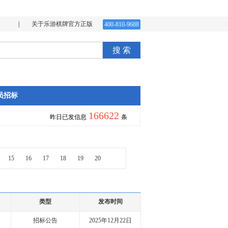
|
关于乐游棋牌官方正版
400-810-9688
搜 索
员招标
166622
昨日已发信息
条
15
16
17
18
19
20
类型
发布时间
招标公告
2025年12月22日