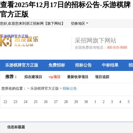
查看2025年12月17日的招标公告-乐游棋牌
官方正版
您好,欢迎您来到浙江招标网【旗下网站】
切换地区
乐游棋牌官方正版
采招网旗下网站
全国免费咨询电话：
400-810-9688
乐游棋牌官方正版
免费招标
招标公告
中标结果
招
推荐：
拟在建项目
vip项目
最新收录项目
项目追踪
您所在的位置： >
乐游棋牌官方正版
>
招标公告
22
23
24
25
26
27
28
29
30
1
2
3
4
5
信息标题题