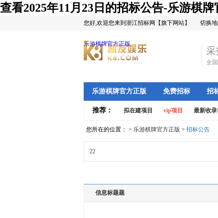
查看2025年11月23日的招标公告-乐游棋
您好,欢迎您来到浙江招标网【旗下网站】
切换地
乐游棋牌官方正版
采
全国
乐游棋牌官方正版
免费招标
招
推荐：
拟在建项目
vip项目
最新收录
您所在的位置： >
乐游棋牌官方正版
>
招标公告
22
信息标题题