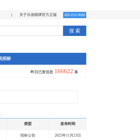
|
关于乐游棋牌官方正版
400-810-9688
搜 索
员招标
166622
昨日已发信息
条
录
类型
发布时间
招标公告
2025年11月23日