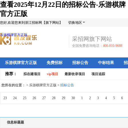
查看2025年12月22日的招标公告-乐游棋牌
官方正版
您好,欢迎您来到浙江招标网【旗下网站】
切换地区
乐游棋牌官方正版
采招网旗下网站
全国免费咨询电话：
400-810-9688
乐游棋牌官方正版
免费招标
招标公告
中标结果
招
推荐：
拟在建项目
vip项目
最新收录项目
项目追踪
您所在的位置： >
乐游棋牌官方正版
>
招标公告
23
24
25
26
27
28
29
30
1
2
3
4
5
6
信息标题题