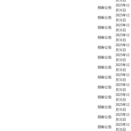
月31日
2025年12
招标公告
月31日
2025年12
招标公告
月31日
2025年12
招标公告
月31日
2025年12
招标公告
月31日
2025年12
招标公告
月31日
2025年12
招标公告
月31日
2025年12
招标公告
月31日
2025年12
招标公告
月31日
2025年12
招标公告
月31日
2025年12
招标公告
月31日
2025年12
招标公告
月31日
2025年12
招标公告
月31日
2025年12
招标公告
月31日