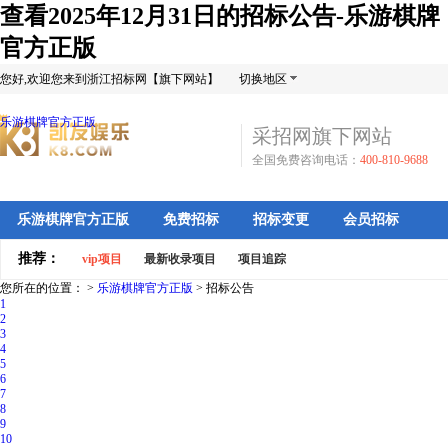
查看2025年12月31日的招标公告-乐游棋牌
官方正版
您好,欢迎您来到浙江招标网【旗下网站】
切换地区
乐游棋牌官方正版
采招网旗下网站
全国免费咨询电话：
400-810-9688
乐游棋牌官方正版
免费招标
招标变更
会员招标
推荐：
vip项目
最新收录项目
项目追踪
您所在的位置： >
乐游棋牌官方正版
>
招标公告
1
2
3
4
5
6
7
8
9
10