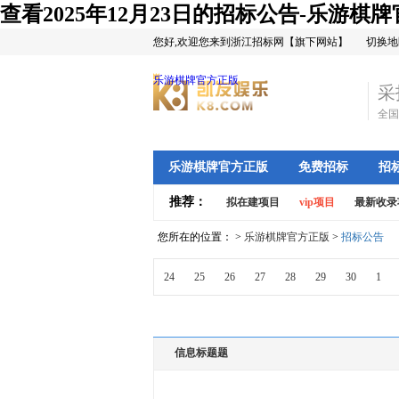
查看2025年12月23日的招标公告-乐游棋
您好,欢迎您来到浙江招标网【旗下网站】
切换地
乐游棋牌官方正版
采
全国
乐游棋牌官方正版
免费招标
招
推荐：
拟在建项目
vip项目
最新收录
您所在的位置： >
乐游棋牌官方正版
>
招标公告
24
25
26
27
28
29
30
1
信息标题题