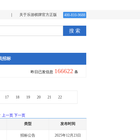
|
关于乐游棋牌官方正版
400-810-9688
搜 索
员招标
166622
昨日已发信息
条
17
18
19
20
21
22
录
上一页
下一页
类型
发布时间
招标公告
2025年12月23日