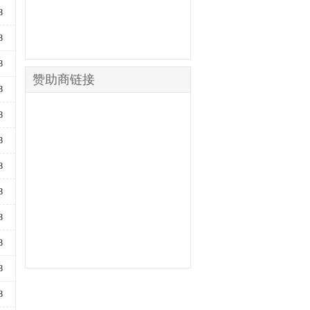
8
8
8
赞助商链接
8
8
8
8
8
8
8
8
8