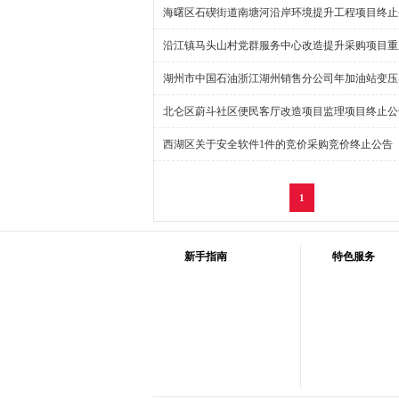
海曙区石碶街道南塘河沿岸环境提升工程项目终止
沿江镇马头山村党群服务中心改造提升采购项目重
湖州市中国石油浙江湖州销售分公司年加油站变压
北仑区蔚斗社区便民客厅改造项目监理项目终止公
西湖区关于安全软件1件的竞价采购竞价终止公告
1
新手指南
特色服务