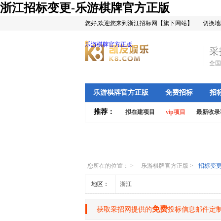
浙江招标变更-乐游棋牌官方正版
您好,欢迎您来到浙江招标网【旗下网站】
切换地
乐游棋牌官方正版
采
全国
乐游棋牌官方正版
免费招标
招
推荐：
拟在建项目
vip项目
最新收录
您所在的位置： >
乐游棋牌官方正版
>
招标变
地区：
浙江
免费
获取采招网提供的
投标信息邮件定