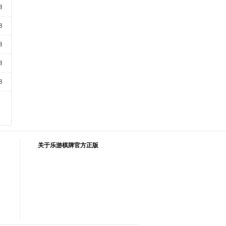
8
8
8
8
8
关于乐游棋牌官方正版