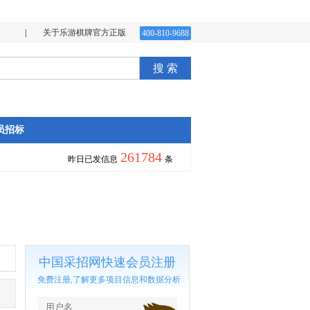
|
关于乐游棋牌官方正版
400-810-9688
搜 索
员招标
261784
昨日已发信息
条
中国采招网快速会员注册
免费注册,了解更多项目信息和数据分析