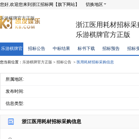
您好,欢迎您来到浙江招标网【旗下网站】
切换地区
乐游棋牌官方正版
浙江医用耗材招标采
乐游棋牌官方正版
乐游棋牌官
招标公告
中标结果
标书下载
招标预告
招标
方正版
您当前位置：
乐游棋牌官方正版
>
招标公告
>
医用耗材招标采购信息
所属地区:
发布时间:
信息类型:
浙江医用耗材招标采购信息