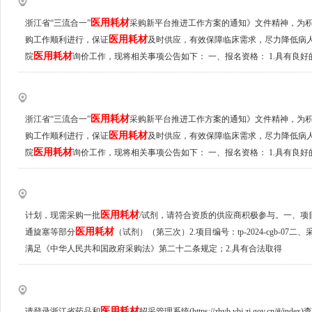
医用耗材
浙江省“三流合一”
采购新平台推进工作方案的通知》文件精神，为
医用耗材
购工作顺利进行，保证
及时供应，有效保障临床需求，尽力降低病
医用耗材
院
询价工作，现将相关事项公告如下： 一、报名资格： 1.具有良好
医用耗材
浙江省“三流合一”
采购新平台推进工作方案的通知》文件精神，为
医用耗材
购工作顺利进行，保证
及时供应，有效保障临床需求，尽力降低病
医用耗材
院
询价工作，现将相关事项公告如下： 一、报名资格： 1.具有良好
医用耗材
计划，现需采购一批
/试剂，请符合资质的供应商积极参与。一、项目
医用耗材
通旋塞等部分
（试剂）（第三次）2.项目编号：tp-2024-cgb-0
满足《中华人民共和国政府采购法》第二十二条规定；2.具有合法取得
医用耗材
请登录浙江省药品和
招采管理系统(https://zhyb.ybj.zj.gov.cn/#/in