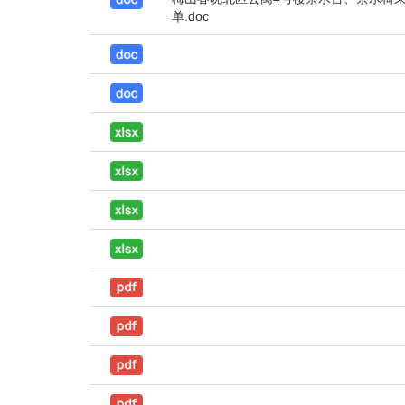
单.doc