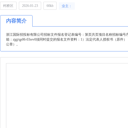
柯桥区
2026-01-23
60kb
业主：
内容简介
浙江国际招投标有限公司招标文件报名登记表编号：第页共页项目名称招标编号序
箱：zjgj/qp06-03rev0须同时提交的报名文件资料：1）法定代表人授权
公章）。