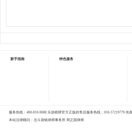
新手指南
特色服务
服务热线：400-810-9688 乐游棋牌官方正版的售后服务热线：010-57219779 传真：0
本站法律顾问：北斗鼎铭律师事务所 周正国律师