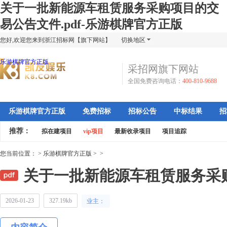
关于一批新能源车租赁服务采购项目的交
易公告文件.pdf-乐游棋牌官方正版
您好,欢迎您来到浙江招标网【旗下网站】
切换地区
乐游棋牌官方正版
采招网旗下网站
全国免费咨询电话：
400-810-9688
乐游棋牌官方正版
免费招标
招标公告
中标结果
招
推荐：
拟在建项目
vip项目
最新收录项目
项目追踪
您当前位置：
>
乐游棋牌官方正版
>
>
关于一批新能源车租赁服务采购
2026-01-23
327.19kb
业主：