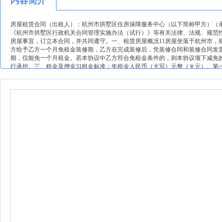
内容简介
房屋租赁合同（出租人）：杭州市拱墅区住房保障服务中心（以下简称甲方）（
《杭州市拱墅区行政机关合同管理实施办法（试行）》等有关法律、法规、规范
房屋事宜，订立本合同，并共同遵守。一、租赁房屋概况11房屋坐落于杭州市，
方给予乙方一个月免租金装修期，乙方在完成装修后，凭装修合同和装修合同发
期，仅能免一个月租金。若本协议中乙方符合免租金条件的，则本协议项下减免
行承担。三、租金及押金31租金标准：年租金人民币（大写）元整（￥元）。第
户，此后每期租金乙方需提前15日支付至甲方指定账户；甲方核实收妥乙方交纳
个工作日内支付至杭州产权交易所指定账户。该保证金不是乙方预付的租金和其
还乙方。33乐游棋牌官方正版的支付方式：自协议签订之日起，乙方按每半年预
指定租金乐游棋牌官方正版的支付方式：现金、银行转账、支付宝银行账户：开
1202022209900033857支付宝账户：账户名：杭州市拱墅区住房保障服
视费、互联网费、供暖费、燃气费、物业管理费等因入住产生的生活相关费用均由
本合同约定的租赁房屋交付给乙方使用。52甲乙双方交付、接收租赁房屋时，应
得租赁房屋使用权，则甲乙双方的交付、接收义务立即完成。53因本租赁房屋原
至交付止，租赁期限从实际交付次日起算，在交接书中予以约定，此情形不视作甲
设施、设备，其日常的维修保养由乙方负责，费用由乙方承担。62乙方未经甲方
装修（包括但不限于上述行为），如乙方违反此规定和其他法律法规，甲方可无
物，保持环境卫生整洁，确保室内门窗、厨卫、水电等设施完好无损，安全用电
安全事故责任、产生相关行政处罚由乙方承担（包括罚款）。甲方不定期对该出租
进行装修或改善增设他物时，应征得甲方书面同意，费用由乙方自理。租房协议
方对物业改造外，其他若有损坏或破坏，乙方应赔偿甲方。乙方投入的不可拆卸装
但应事先通知乙方（遇紧急情况除外），乙方应予以配合七、违约责任71乙方保
资料真实。如乙方提供的资料不真实，甲方有权利解除合同并收回房屋，因此产生
方承担。73乙方需在年月日前按合同内容腾空所租房屋并交还甲方，乙方逾期交