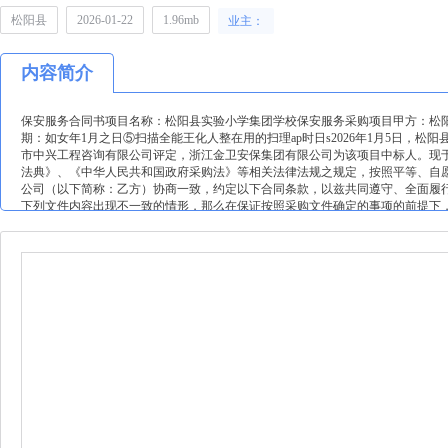
松阳县
2026-01-22
1.96mb
业主：
内容简介
保安服务合同书项目名称：松阳县实验小学集团学校保安服务采购项目甲方：松
期：如女年1月之日⑤扫描全能王化人整在用的扫理ap时日s2026年1月5日
市中兴工程咨询有限公司评定，浙江金卫安保集团有限公司为该项目中标人。现
法典》、《中华人民共和国政府采购法》等相关法律法规之规定，按照平等、自
公司（以下简称：乙方）协商一致，约定以下合同条款，以兹共同遵守、全面履行
下列文件内容出现不一致的情形，那么在保证按照采购文件确定的事项的前提下，
书：113投标文件（含澄清或者说