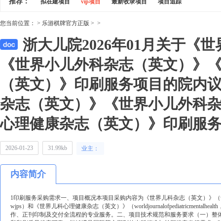
推荐：
拟在建项目
vip项目
最新收录项目
项目追踪
您当前位置：
>
乐游棋牌官方正版
>
>
浙大儿院2026年01月关于《
《世界小儿外科杂志（英文）》
（英文）》印刷服务项目的院内议
杂志（英文）》《世界小儿外科
心理健康杂志（英文）》印刷服务采
2026-01-23
31.99kb
业主：
内容简介
1印刷服务采购需求一、项目概况本项目采购内容为《世界儿科杂志（英文）》（worldjournalofp
wjps）和《世界儿科心理健康杂志（英文）》（worldjournalofpediatricm
作、正刊印制及交付全流程的专业服务。二、项目技术规范和服务要求（一）整