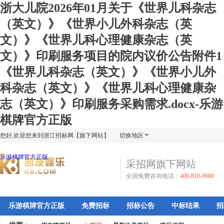
浙大儿院2026年01月关于《世界儿科杂志
（英文）》《世界小儿外科杂志（英
文）》《世界儿科心理健康杂志（英
文）》印刷服务项目的院内议价公告附件1
《世界儿科杂志（英文）》《世界小儿外
科杂志（英文）》《世界儿科心理健康杂
志（英文）》印刷服务采购需求.docx-乐游
棋牌官方正版
您好,欢迎您来到浙江招标网【旗下网站】
切换地区
乐游棋牌官方正版
采招网旗下网站
全国免费咨询电话：
400-810-9688
乐游棋牌官方正版
免费招标
招标公告
中标结果
招