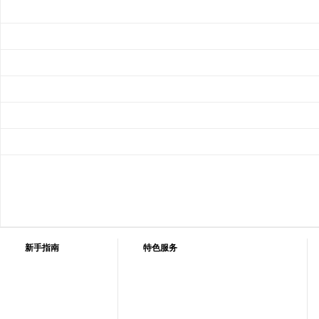
新手指南
特色服务