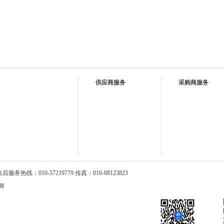
供应商服务
采购商服务
务热线：010-57219779 传真：010-88123823
师