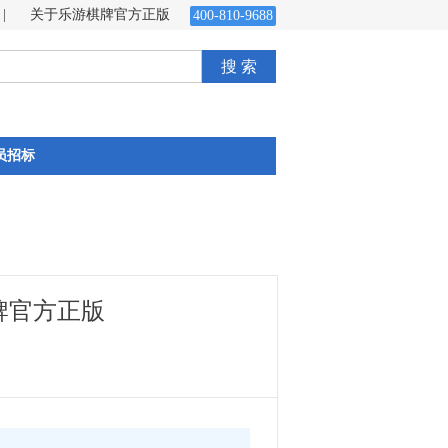
|
关于乐游棋牌官方正版
400-810-9688
搜 索
员招标
牌官方正版