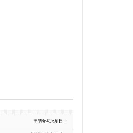
申请参与此项目：