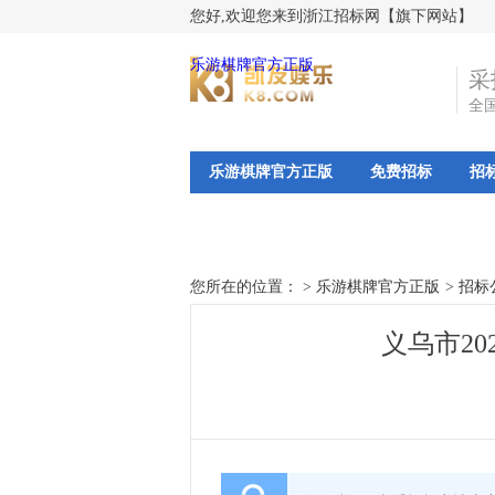
您好,欢迎您来到浙江招标网【旗下网站】
乐游棋牌官方正版
采
全
乐游棋牌官方正版
免费招标
招
您所在的位置： >
乐游棋牌官方正版
>
招标
义乌市2