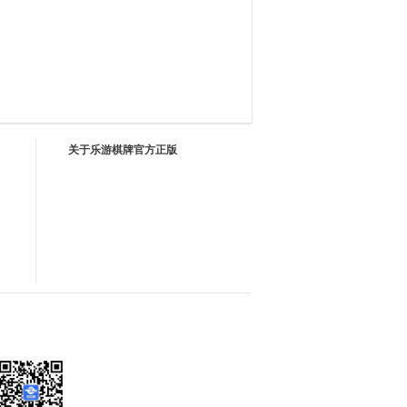
关于乐游棋牌官方正版