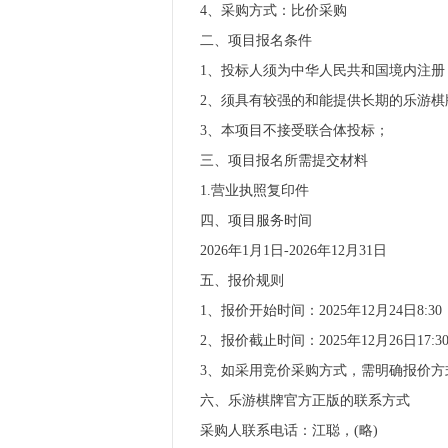
4、采购方式：比价采购
二、项目报名条件
1、投标人须为中华人民共和国境内注
2、须具有较强的和能提供长期的乐游棋
3、本项目不接受联合体投标；
三、项目报名所需提交材料
1.营业执照复印件
四、项目服务时间
2026年1月1日-2026年12月31日
五、报价规则
1、报价开始时间：2025年12月24日8:30
2、报价截止时间：2025年12月26日17:3
3、如采用竞价采购方式，需明确报价方
六、乐游棋牌官方正版的联系方式
采购人联系电话：江聪，(略)