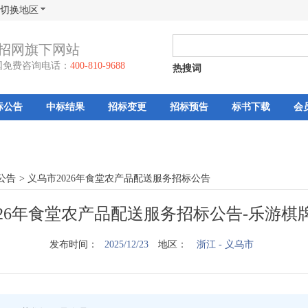
切换地区
招网旗下网站
国免费咨询电话：
400-810-9688
热搜词
标公告
中标结果
招标变更
招标预告
标书下载
会
公告
>
义乌市2026年食堂农产品配送服务招标公告
026年食堂农产品配送服务招标公告-乐游棋
发布时间：
2025/12/23
地区：
浙江
- 义乌市