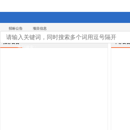
招标公告
项目信息
招标公告
中标公
热门搜索：