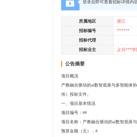
登录后即可查看招标详情内
所属地区
浙江
招标编号
******
招标代理
招标业主
义乌***学
公告摘要
项目概况
产教融合驱动的ai数智底座与多智能体协同
传）投标文件。
一、项目基本情况
项目编号：##
项目名称：产教融合驱动的ai数智底座
预算金额（元）：#