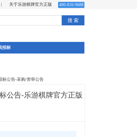
|
关于乐游棋牌官方正版
400-810-9688
搜 索
员招标
标公告-采购/资审公告
标公告-乐游棋牌官方正版