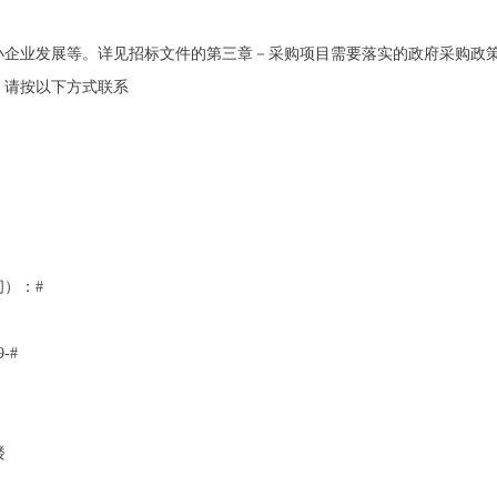
小企业发展等。详见招标文件的第三章－采购项目需要落实的政府采购政
，请按以下方式联系
）：#
-#
楼