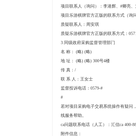
项目联系人（询问）：李港辉、#卿亮、
项目乐游棋牌官方正版的联系方式（询问）：
质疑联系人：周安琪
质疑乐游棋牌官方正版的联系方式：0571
3.
同级政府采购监督管理部门
名 称： (略) (略)
地 址： (略) (略) 300号4楼
传 真：/
联 系 人：王女士
监督投诉电话：0579-#
#
若对项目采购电子交易系统操作有疑问，可
线服务帮助。
ca问题联系电话（人工）：汇信ca 400-888-4
附件信息：