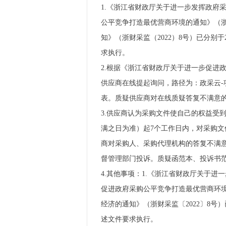
1.《浙江省财政厅关于进一步发挥政府
公平竞争打造最优营商环境的通知》（浙
知》（浙财采监（2022）8号）已分别于
求执行。
2.根据《浙江省财政厅关于进一步促进政
供应商在线提起询问，路径为：政采云-
表。质疑供应商对在线质疑答复不满意的，
3.供应商认为采购文件使自己的权益受
满之日为准）起7个工作日内，对采购
商对采购人、采购代理机构的答复不满
督管理部门投诉。质疑函范本、投诉书范本请
4.其他事项：1.《浙江省财政厅关于进
促进政府采购公平竞争打造最优营商环境
经济的通知》（浙财采监〔2022〕8号）
述文件要求执行。