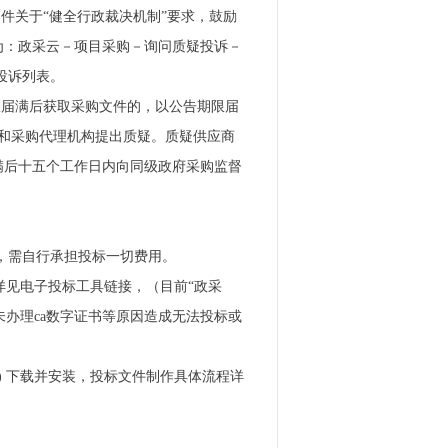
文件关于“健全行政裁决机制”要求，鼓励
为：政采云－项目采购－询问质疑投诉－
投诉列表。
限届满后获取采购文件的，以公告期限届
和采购代理机构提出质疑。质疑供应商
满后十五个工作日内向同级政府采购监督
标，需自行承担投标一切费用。
详见电子投标工具链接，（目前“政采
未办理ca数字证书等原因造成无法投标或
) 下载并安装，投标文件制作具体流程详