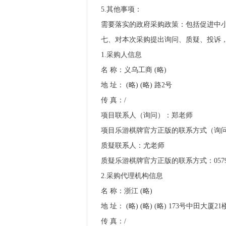
5.其他事项：
需要落实的政府采购政策：包括促进中
七、对本次采购提出询问、质疑、投诉
1.采购人信息
名 称：义乌工商 (略)
地 址： (略) (略) 路2号
传 真：/
项目联系人（询问）：郑老师
项目乐游棋牌官方正版的联系方式（询问
质疑联系人：尤老师
质疑乐游棋牌官方正版的联系方式：0579
2.采购代理机构信息
名 称：浙江 (略)
地 址： (略) (略) (略) 173号中田大厦21
传 真：/