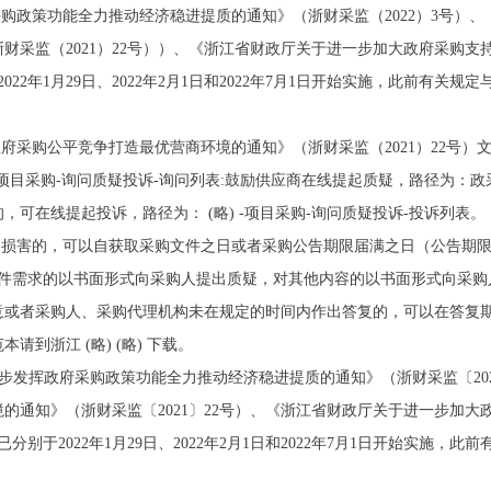
采购政策功能全力推动经济稳进提质的通知》（浙财采监（2022）3号）
财采监（2021）22号））、《浙江省财政厅关于进一步加大政府采购
2022年1月29日、2022年2月1日和2022年7月1日开始实施，此前有
府采购公平竞争打造最优营商环境的通知》（浙财采监（2021）22号）
项目采购-询问质疑投诉-询问列表:鼓励供应商在线提起质疑，路径为：政采
可在线提起投诉，路径为： (略) -项目采购-询问质疑投诉-投诉列表。
到损害的，可以自获取采购文件之日或者采购公告期限届满之日（公告期
文件需求的以书面形式向采购人提出质疑，对其他内容的以书面形式向采购
意或者采购人、采购代理机构未在规定的时间内作出答复的，可以在答复
到浙江 (略) (略) 下载。
一步发挥政府采购政策功能全力推动经济稳进提质的通知》（浙财采监〔20
的通知》（浙财采监〔2021〕22号）、《浙江省财政厅关于进一步加
已分别于2022年1月29日、2022年2月1日和2022年7月1日开始实施