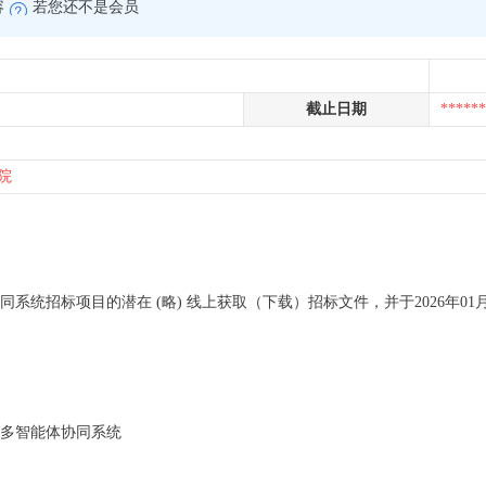
容
若您还不是会员
截止日期
******
院
系统招标项目的潜在 (略) 线上获取（下载）招标文件，并于2026年01月1
与多智能体协同系统