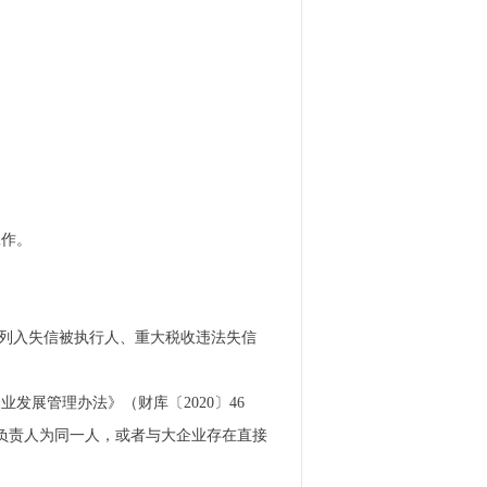
工作。
**.cn）列入失信被执行人、重大税收违法失信
发展管理办法》（财库〔2020〕46
的负责人为同一人，或者与大企业存在直接