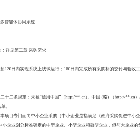
与多智能体协同系统
：详见第二章 采购需求
起120日内实现系统上线试运行；180日内完成所有采购标的交付与验收
规定；未被“信用中国”（http://**.cn)、中国 (略) （http://
名单。
：本项目专门面向中小企业采购（中小企业是指满足《政府采购促进中小企业
准的中小企业划分标准确定的中型企业、小型企业和微型企业，但与大企业