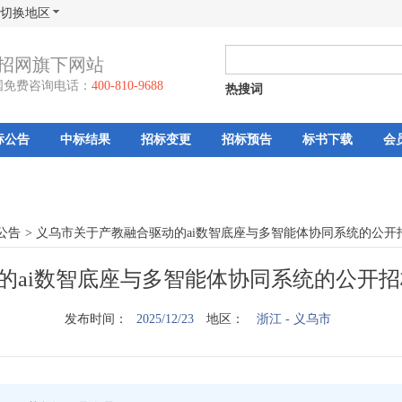
切换地区
招网旗下网站
国免费咨询电话：
400-810-9688
热搜词
标公告
中标结果
招标变更
招标预告
标书下载
会
公告
>
义乌市关于产教融合驱动的ai数智底座与多智能体协同系统的公开招
的ai数智底座与多智能体协同系统的公开招
发布时间：
2025/12/23
地区：
浙江
- 义乌市