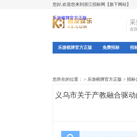
您好,欢迎您来到浙江招标网【旗下网站】
乐游棋牌官方正版
采
全
乐游棋牌官方正版
免费招标
招
您所在的位置： >
乐游棋牌官方正版
>
招标
义乌市关于产教融合驱动