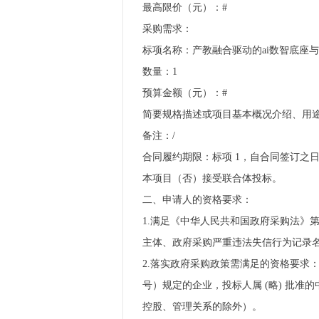
最高限价（元）：#
采购需求：
标项名称：产教融合驱动的ai数智底座
数量：1
预算金额（元）：#
简要规格描述或项目基本概况介绍、用途
备注：/
合同履约期限：标项 1，自合同签订之日
本项目（否）接受联合体投标。
二、申请人的资格要求：
1.满足《中华人民共和国政府采购法》第二十二条
主体、政府采购严重违法失信行为记录
2.落实政府采购政策需满足的资格要求
号）规定的企业，投标人属 (略) 批
控股、管理关系的除外）。