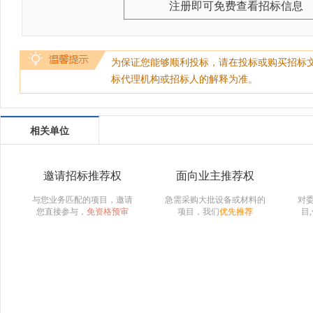
注册即可免费查看招标信息
为保证您能够顺利投标，请在投标或购买招标
标代理机构或招标人的解释为准。
相关单位
邀请招标推荐权
面向业主推荐权
与您业务匹配的项目，邀请
急需采购大批设备或材料的
对
您直接参与，
免资格预审
项目，我们
优先推荐
目