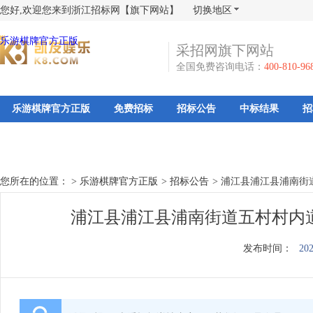
您好,欢迎您来到浙江招标网【旗下网站】
切换地区
乐游棋牌官方正版
采招网旗下网站
全国免费咨询电话：
400-810-96
乐游棋牌官方正版
免费招标
招标公告
中标结果
招
您所在的位置： >
乐游棋牌官方正版
>
招标公告
>
浦江县浦江县浦南街
浦江县浦江县浦南街道五村村内
发布时间：
202