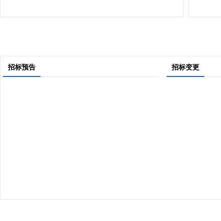
招标预告
招标变更