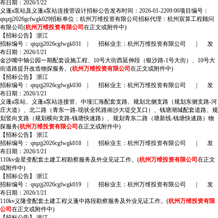
布日期：2026/1/22
义蓬a泵站及义蓬a泵站连接管设计招标公告发布时间：2026-01-2209:00项目编号：
qtqzjj2026gcfwgk029招标单位：杭州万维投资有限公司招标代理：杭州宸算工程顾问
有限公司(
杭州万维投资有限公司
在正文或附件中)
【招标公告】
浙江
招标编号： qtqzjj2026cgfwgk031
|
招标业主：杭州万维投资有限公司
|
发
布日期：2026/1/21
金沙嘴中轴公园一期配套设施工程、10号大街西延伸段（银沙路-1号大街）、10号大
街道路提升改造物探服务。(
杭州万维投资有限公司
在正文或附件中)
【招标公告】
浙江
招标编号： qtqzjj2026cgfwgk030
|
招标业主：杭州万维投资有限公司
|
发
布日期：2026/1/21
义蓬a泵站、义蓬a泵站连接管、中垭汇海配套支路、规划北侧支路（规划东侧支路-河
庄大道）、北二路（青东一路-现状全民路南沙大堤交叉口）、钱塘潮城配套道路、规
划竖向支路（规划横向支路-钱塘快速路）、规划青东二路（塘新线-钱塘快速路）物
探服务(
杭州万维投资有限公司
在正文或附件中)
【招标公告】
浙江
招标编号： qtqzjj2026cgfwgk018
|
招标业主：杭州万维投资有限公司
|
发
布日期：2026/1/21
110kv金星变配套土建工程勘察服务及外业见证工作。(
杭州万维投资有限公司
在正文
或附件中)
【招标公告】
浙江
招标编号： qtqzjj2026cgfwgk019
|
招标业主：杭州万维投资有限公司
|
发
布日期：2026/1/21
110kv义隆变配套土建工程义蓬中路段勘察服务及外业见证工作。(
杭州万维投资有限
公司
在正文或附件中)
【招标公告】
浙江