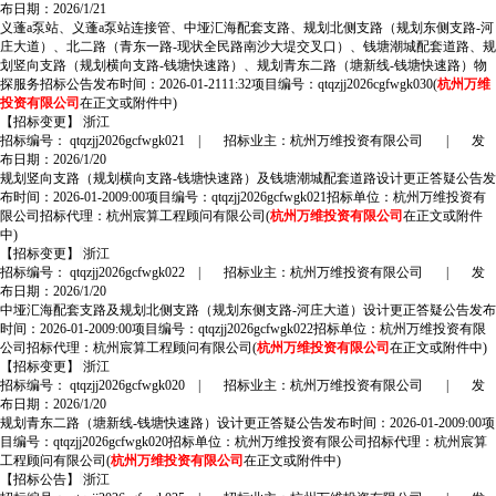
布日期：2026/1/21
义蓬a泵站、义蓬a泵站连接管、中垭汇海配套支路、规划北侧支路（规划东侧支路-河
庄大道）、北二路（青东一路-现状全民路南沙大堤交叉口）、钱塘潮城配套道路、规
划竖向支路（规划横向支路-钱塘快速路）、规划青东二路（塘新线-钱塘快速路）物
探服务招标公告发布时间：2026-01-2111:32项目编号：qtqzjj2026cgfwgk030(
杭州万维
投资有限公司
在正文或附件中)
【招标变更】
浙江
招标编号： qtqzjj2026gcfwgk021
|
招标业主：杭州万维投资有限公司
|
发
布日期：2026/1/20
规划竖向支路（规划横向支路-钱塘快速路）及钱塘潮城配套道路设计更正答疑公告发
布时间：2026-01-2009:00项目编号：qtqzjj2026gcfwgk021招标单位：杭州万维投资有
限公司招标代理：杭州宸算工程顾问有限公司(
杭州万维投资有限公司
在正文或附件
中)
【招标变更】
浙江
招标编号： qtqzjj2026gcfwgk022
|
招标业主：杭州万维投资有限公司
|
发
布日期：2026/1/20
中垭汇海配套支路及规划北侧支路（规划东侧支路-河庄大道）设计更正答疑公告发布
时间：2026-01-2009:00项目编号：qtqzjj2026gcfwgk022招标单位：杭州万维投资有限
公司招标代理：杭州宸算工程顾问有限公司(
杭州万维投资有限公司
在正文或附件中)
【招标变更】
浙江
招标编号： qtqzjj2026gcfwgk020
|
招标业主：杭州万维投资有限公司
|
发
布日期：2026/1/20
规划青东二路（塘新线-钱塘快速路）设计更正答疑公告发布时间：2026-01-2009:00项
目编号：qtqzjj2026gcfwgk020招标单位：杭州万维投资有限公司招标代理：杭州宸算
工程顾问有限公司(
杭州万维投资有限公司
在正文或附件中)
【招标公告】
浙江