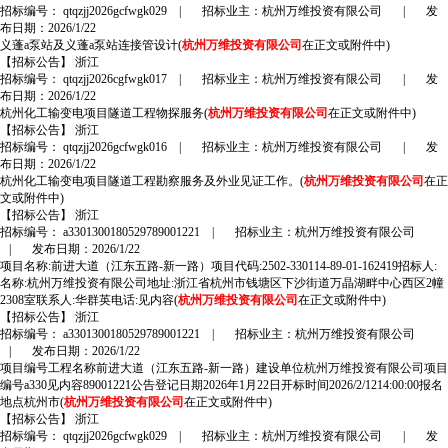
招标编号： qtqzjj2026gcfwgk029
|
招标业主：杭州万维投资有限公司
|
发
布日期：2026/1/22
义蓬a泵站及义蓬a泵站连接管设计(
杭州万维投资有限公司
在正文或附件中)
【招标公告】
浙江
招标编号： qtqzjj2026cgfwgk017
|
招标业主：杭州万维投资有限公司
|
发
布日期：2026/1/22
杭州化工输变电项目隧道工程物探服务(
杭州万维投资有限公司
在正文或附件中)
【招标公告】
浙江
招标编号： qtqzjj2026gcfwgk016
|
招标业主：杭州万维投资有限公司
|
发
布日期：2026/1/22
杭州化工输变电项目隧道工程勘察服务及外业见证工作。(
杭州万维投资有限公司
在正
文或附件中)
【招标公告】
浙江
招标编号： a3301300180529789001221
|
招标业主：杭州万维投资有限公司
|
发布日期：2026/1/22
项目名称:前进大道（江东五路-新一路）项目代码:2502-330114-89-01-162419招标人:
名称:杭州万维投资有限公司地址:浙江省杭州市钱塘区下沙街道万晶湖畔中心西区2幢
2308室联系人:华群英电话:见内容(
杭州万维投资有限公司
在正文或附件中)
【招标公告】
浙江
招标编号： a3301300180529789001221
|
招标业主：杭州万维投资有限公司
|
发布日期：2026/1/22
项目编号工程名称前进大道（江东五路-新一路）建设单位杭州万维投资有限公司项目
编号a330见内容89001221公告登记日期2026年1月22日开标时间2026/2/1214:00:00报名
地点杭州市(
杭州万维投资有限公司
在正文或附件中)
【招标公告】
浙江
招标编号： qtqzjj2026gcfwgk029
|
招标业主：杭州万维投资有限公司
|
发