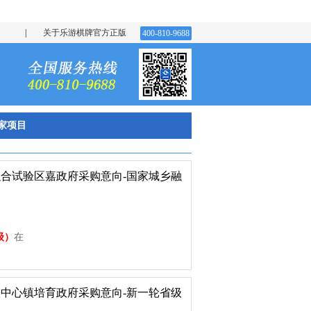
|
关于乐游棋牌官方正版
400-810-9688
家项目
乡融合试验区嘉政府采购意向-国家城乡融
9
级）
在
省级中心镇培育政府采购意向-新一轮省级