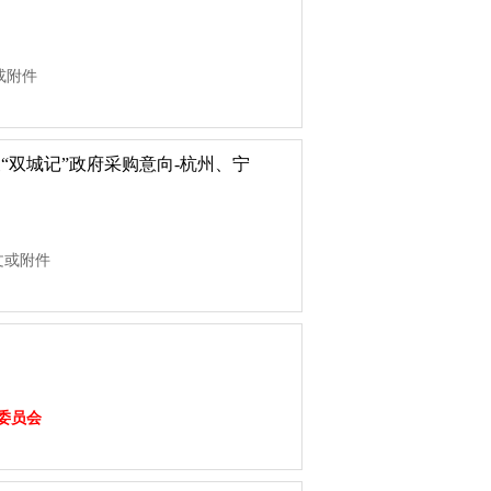
9
或附件
波“双城记”政府采购意向-杭州、宁
9
文或附件
9
委员会