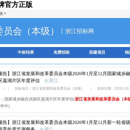
牌官方正版
区
委员会（本级）
丨浙江招标网
中标结果
免费招标
拟建项目
独
预告】
浙江省发展和改革委员会本级2026年1月至12月国家城
区嘉湖片区年度评估
浙江
 --
|
招标业主：浙江省发展和改革委员会（本级）
|
发布日期：2026/1/2
：国家城乡融合试验区嘉湖片区年度评估(
浙江省发展和改革委员会（本
件中)
预告】
浙江省发展和改革委员会本级2026年1月至12月新一轮
培育年度监测服务
浙江