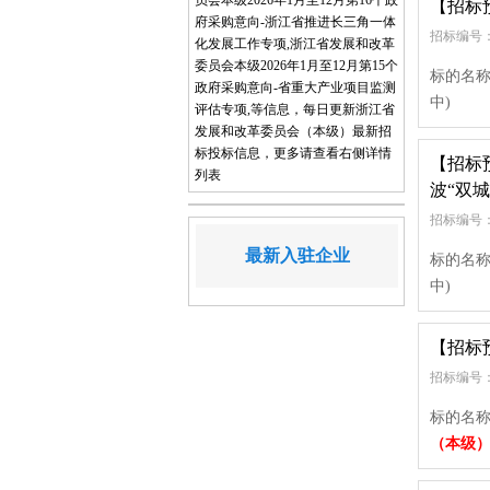
员会本级2026年1月至12月第16个政
【招标
府采购意向-浙江省推进长三角一体
招标编号：
化发展工作专项,浙江省发展和改革
委员会本级2026年1月至12月第15个
标的名称
政府采购意向-省重大产业项目监测
中)
评估专项,等信息，每日更新浙江省
发展和改革委员会（本级）最新招
标投标信息，更多请查看右侧详情
【招标
列表
波“双
招标编号：
最新入驻企业
标的名称
中)
【招标
招标编号：
标的名称
（本级