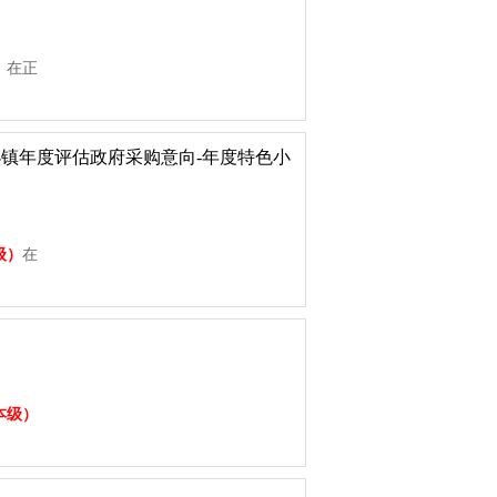
9
）
在正
色小镇年度评估政府采购意向-年度特色小
9
级）
在
9
本级）