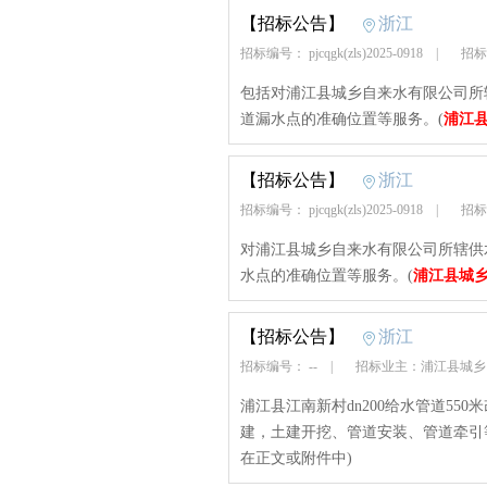
【招标公告】
浙江
招标编号： pjcqgk(zls)2025-0918
|
招标
包括对浦江县城乡自来水有限公司所
道漏水点的准确位置等服务。(
浦江
【招标公告】
浙江
招标编号： pjcqgk(zls)2025-0918
|
招标
对浦江县城乡自来水有限公司所辖供
水点的准确位置等服务。(
浦江县城
【招标公告】
浙江
招标编号： --
|
招标业主：浦江县城
浦江县江南新村dn200给水管道550
建，土建开挖、管道安装、管道牵引等
在正文或附件中)