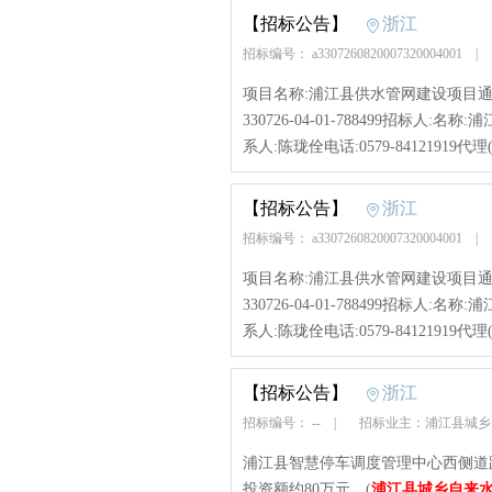
【招标公告】
浙江
招标编号： a3307260820007320004001
|
项目名称:浦江县供水管网建设项目通济
330726-04-01-788499招标
系人:陈珑佺电话:0579-84121919代理
【招标公告】
浙江
招标编号： a3307260820007320004001
|
项目名称:浦江县供水管网建设项目通济
330726-04-01-788499招标
系人:陈珑佺电话:0579-84121919代理
【招标公告】
浙江
招标编号： --
|
招标业主：浦江县城
浦江县智慧停车调度管理中心西侧道路
投资额约80万元。(
浦江县城乡自来