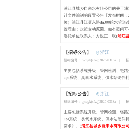
浦江县城乡自来水有限公司的关于浦江
计文件编制的废置公告【发布时间：2025
位）浦江县江滨东路dn300给水管
置理由：政策变动原因。如有疑问可
委托单位联系人：方悦正，联(
浦江
【招标公告】
浙江
招标编号： pjcqgk(sfwj)2025-0313a
|
招
主要包括系统升级、管网检测、链路
ups系统、臭氧水系统、供水站硬件耗
【招标公告】
浙江
招标编号： pjcqgk(sfwj)2025-0313a
|
招
主要包括系统升级、管网检测、链路
ups系统、臭氧水系统、供水站硬
需求》。(
浦江县城乡自来水有限公