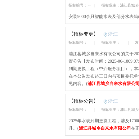
招标编号： --
|
招标业主：浦江县城
安装9000余只智能水表及部分水表箱
【招标变更】
浙江
招标编号： --
|
招标业主：-
|
发布
浦江县城乡自来水有限公司的关于20
置公告【发布时间：2025-06-1809
到期更换工程（中介服务项目），本
在本公告发布起三日内与项目委托单
见内容。(
浦江县城乡自来水有限公
【招标公告】
浙江
招标编号： --
|
招标业主：浦江县城
2025年水表到期更换工程，涉及17
县。(
浦江县城乡自来水有限公司
在正