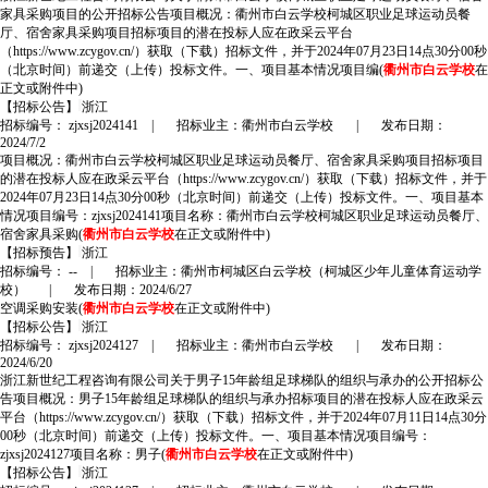
家具采购项目的公开招标公告项目概况：衢州市白云学校柯城区职业足球运动员餐
厅、宿舍家具采购项目招标项目的潜在投标人应在政采云平台
（https://www.zcygov.cn/）获取（下载）招标文件，并于2024年07月23日14点30分00秒
（北京时间）前递交（上传）投标文件。一、项目基本情况项目编(
衢州市白云学校
在
正文或附件中)
【招标公告】
浙江
招标编号： zjxsj2024141
|
招标业主：衢州市白云学校
|
发布日期：
2024/7/2
项目概况：衢州市白云学校柯城区职业足球运动员餐厅、宿舍家具采购项目招标项目
的潜在投标人应在政采云平台（https://www.zcygov.cn/）获取（下载）招标文件，并于
2024年07月23日14点30分00秒（北京时间）前递交（上传）投标文件。一、项目基本
情况项目编号：zjxsj2024141项目名称：衢州市白云学校柯城区职业足球运动员餐厅、
宿舍家具采购(
衢州市白云学校
在正文或附件中)
【招标预告】
浙江
招标编号： --
|
招标业主：衢州市柯城区白云学校（柯城区少年儿童体育运动学
校）
|
发布日期：2024/6/27
空调采购安装(
衢州市白云学校
在正文或附件中)
【招标公告】
浙江
招标编号： zjxsj2024127
|
招标业主：衢州市白云学校
|
发布日期：
2024/6/20
浙江新世纪工程咨询有限公司关于男子15年龄组足球梯队的组织与承办的公开招标公
告项目概况：男子15年龄组足球梯队的组织与承办招标项目的潜在投标人应在政采云
平台（https://www.zcygov.cn/）获取（下载）招标文件，并于2024年07月11日14点30分
00秒（北京时间）前递交（上传）投标文件。一、项目基本情况项目编号：
zjxsj2024127项目名称：男子(
衢州市白云学校
在正文或附件中)
【招标公告】
浙江