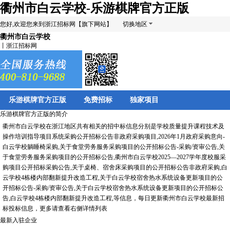
衢州市白云学校-乐游棋牌官方正版
您好,欢迎您来到浙江招标网【旗下网站】
切换地区
衢州市白云学校
丨浙江招标网
乐游棋牌官方正版
免费招标
独家项目
乐游棋牌官方正版的简介
衢州市白云学校在浙江地区共有相关的招中标信息分别是学校质量提升课程技术及
操作培训指导项目系统采购公开招标公告非政府采购项目,2026年1月政府采购意向-
白云学校躺睡椅采购,关于食堂劳务服务采购项目的公开招标公告-采购/资审公告,关
于食堂劳务服务采购项目的公开招标公告,衢州市白云学校2025—2027学年度校服采
购项目公开招标采购公告,关于桌椅、宿舍床采购项目的公开招标公告非政府采购,白
云学校4栋楼内部翻新提升改造工程,关于白云学校宿舍热水系统设备更新项目的公
开招标公告-采购/资审公告,关于白云学校宿舍热水系统设备更新项目的公开招标公
告,白云学校4栋楼内部翻新提升改造工程,等信息，每日更新衢州市白云学校最新招
标投标信息，更多请查看右侧详情列表
最新入驻企业