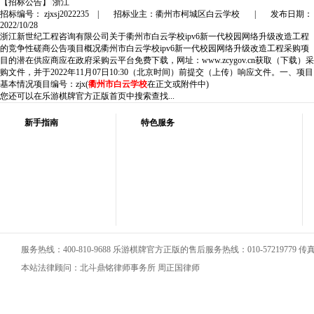
【招标公告】
浙江
招标编号： zjxsj2022235
|
招标业主：衢州市柯城区白云学校
|
发布日期：
2022/10/28
浙江新世纪工程咨询有限公司关于衢州市白云学校ipv6新一代校园网络升级改造工程
的竞争性磋商公告项目概况衢州市白云学校ipv6新一代校园网络升级改造工程采购项
目的潜在供应商应在政府采购云平台免费下载，网址：www.zcygov.cn获取（下载）采
购文件，并于2022年11月07日10:30（北京时间）前提交（上传）响应文件。一、项目
基本情况项目编号：zjx(
衢州市白云学校
在正文或附件中)
您还可以在
乐游棋牌官方正版首页中搜索
查找...
新手指南
特色服务
服务热线：400-810-9688 乐游棋牌官方正版的售后服务热线：010-57219779 传真：0
本站法律顾问：北斗鼎铭律师事务所 周正国律师