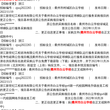
【招标变更】
浙江
招标编号： zjxsj2022265
|
招标业主：衢州市柯城区白云学校
|
发布日期：
2022/11/19
浙江新世纪工程咨询有限公司关于衢州市白云学校绿城足球梯队运行服务采购项目的
更正公告一、项目基本情况原公告的采购项目编号：
zjxsj****** 原公告的采购项目名称：衢州市白云学校绿城足
球梯队运行服务采购项目 首次公告日期：2022年11月16
日 二、更正信息更正事项：采购文件(
衢州市白云学校
在正文
或附件中)
【招标公告】
浙江
招标编号： zjxsj2022265
|
招标业主：衢州市柯城区白云学校
|
发布日期：
2022/11/16
浙江新世纪工程咨询有限公司关于衢州市白云学校绿城足球梯队运行服务采购项目的
竞争性磋商公告项目概况衢州市白云学校绿城足球梯队运行服务采购项目采购项目的
潜在供应商应在政府采购云平台免费下载获取（下载）采购文件，并于2022年11月26
日10:00（北京时间）前提交（上传）响应文件。一、项目基本情况项目编号：
zjxsj******项目名称：衢州市白云学校(
衢州市白云学校
在正文或附件中)
【招标变更】
浙江
招标编号： zjxsj2022235
|
招标业主：衢州市柯城区白云学校
|
发布日期：
2022/11/3
浙江新世纪工程咨询有限公司关于衢州市白云学校ipv6新一代校园网络升级改造工程
的更正公告一、项目基本情况原公告的采购项目编号：
zjxsj****** 原公告的采购项目名称：衢州市白云学校ipv6新
一代校园网络升级改造工程 首次公告日期：2022年10月28
日 二、更正信息更正事项：采(
衢州市白云学校
在正文或附件
中)