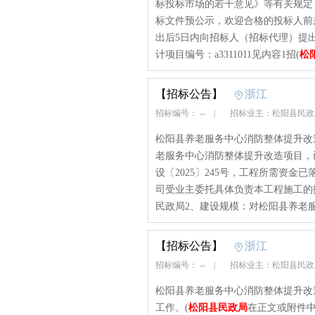
标投标市场的若干意见》等有关规定
标文件预公示，欢迎合格的投标人前
出后5日内向招标人（招标代理）提
计项目编号：a3311011见内容1招(
松
【招标公告】
浙江
招标编号： --
|
招标业主：松阳县民
松阳县养老服务中心消防整体提升改
老服务中心消防整体提升改造项目，
设〔2025〕245号，工程所需资
司受业主委托具体负责本工程施工的
民政局2、建设规模：对松阳县养老服
【招标公告】
浙江
招标编号： --
|
招标业主：松阳县民
松阳县养老服务中心消防整体提升改
工作。(
松阳县民政局
在正文或附件中