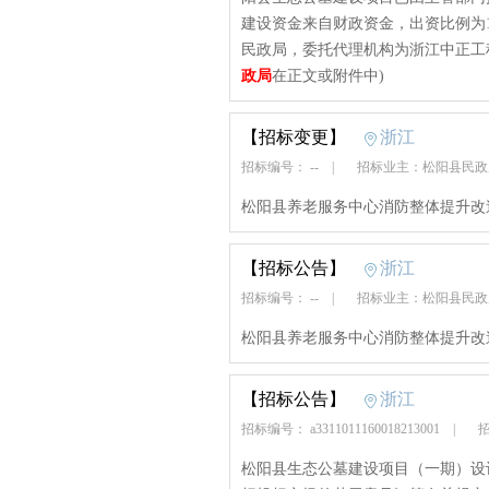
建设资金来自财政资金，出资比例为
民政局，委托代理机构为浙江中正工
政局
在正文或附件中)
【招标变更】
浙江
招标编号： --
|
招标业主：松阳县民
松阳县养老服务中心消防整体提升改
【招标公告】
浙江
招标编号： --
|
招标业主：松阳县民
松阳县养老服务中心消防整体提升改
【招标公告】
浙江
招标编号： a3311011160018213001
|
招
松阳县生态公墓建设项目（一期）设