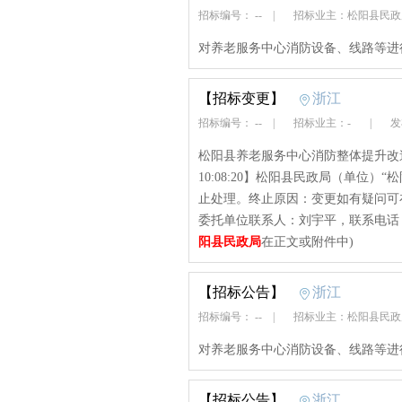
招标编号： --
|
招标业主：松阳县民
对养老服务中心消防设备、线路等进
【招标变更】
浙江
招标编号： --
|
招标业主：-
|
发布
松阳县养老服务中心消防整体提升改造项
10:08:20】松阳县民政局（单位
止处理。终止原因：变更如有疑问可
委托单位联系人：刘宇平，联系电话：见内容
阳县民政局
在正文或附件中)
【招标公告】
浙江
招标编号： --
|
招标业主：松阳县民
对养老服务中心消防设备、线路等进
【招标公告】
浙江