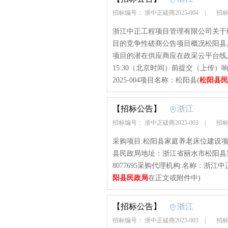
招标编号： 浙中正磋商2025-004
|
招标
浙江中正工程项目管理有限公司关于
目的竞争性磋商公告项目概况松阳县
项目的潜在供应商应在政采云平台线上
15:30（北京时间）前提交（上传
2025-004项目名称：松阳县(
松阳县民
【招标公告】
浙江
招标编号： 浙中正磋商2025-003
|
招标
采购项目:松阳县家庭养老床位建设项目
县民政局地址：浙江省丽水市松阳县慧
8077695采购代理机构:名称：浙
阳县民政局
在正文或附件中)
【招标公告】
浙江
招标编号： 浙中正磋商2025-003
|
招标