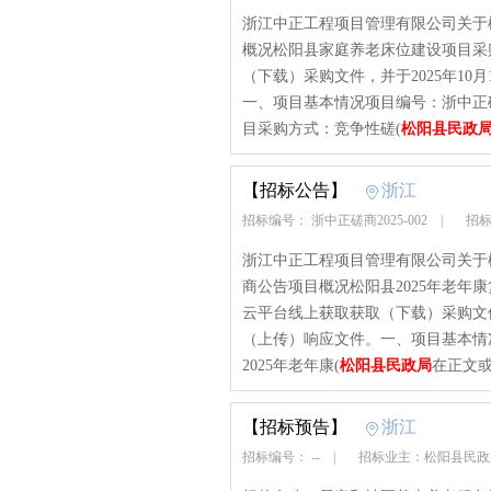
浙江中正工程项目管理有限公司关于
概况松阳县家庭养老床位建设项目采
（下载）采购文件，并于2025年10月
一、项目基本情况项目编号：浙中正磋
目采购方式：竞争性磋(
松阳县民政
【招标公告】
浙江
招标编号： 浙中正磋商2025-002
|
招标
浙江中正工程项目管理有限公司关于松
商公告项目概况松阳县2025年老年
云平台线上获取获取（下载）采购文件，并
（上传）响应文件。一、项目基本情况
2025年老年康(
松阳县民政局
在正文或
【招标预告】
浙江
招标编号： --
|
招标业主：松阳县民