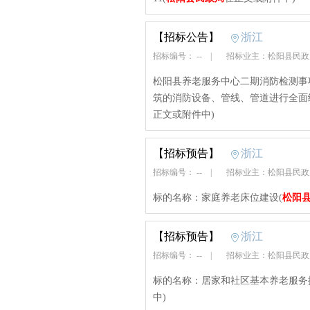
【招标公告】
浙江
招标编号： --
|
招标业主：松阳县民
松阳县养老服务中心二期消防检测事
筑的消防设备、管线、管道进行全面
正文或附件中)
【招标预告】
浙江
招标编号： --
|
招标业主：松阳县民
标的名称：家庭养老床位建设(
松阳
【招标预告】
浙江
招标编号： --
|
招标业主：松阳县民
标的名称：居家和社区基本养老服务
中)