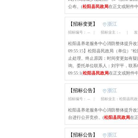
公布。(
松阳县民政局
在正文或附件中
【招标变更】
浙江
招标编号： --
|
招标业主：-
|
发布
松阳县养老服务中心消防整体提升改造项
09:55:15】松阳县民政局（单位
止处理。终止原因：时间变更如有疑
询。委托单位联系人：刘宇平，联系电话
09:55:1(
松阳县民政局
在正文或附件中
【招标公告】
浙江
招标编号： --
|
招标业主：松阳县民
松阳县养老服务中心消防整体提升改
台进行公开竞价。(
松阳县民政局
在正
【招标公告】
浙江