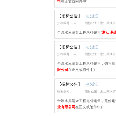
司
在正文或附件中)
【招标公告】
浙江
招标编号： --
|
招标业主：浙江莱润
合溪水库清淤工程尾料销售(
浙江 莱
【招标公告】
浙江
招标编号： --
|
招标业主：浙江莱润
合溪水库清淤工程尾料销售，销售量为
限公司
在正文或附件中)
【招标公告】
浙江
招标编号： --
|
招标业主：浙江莱润
合溪水库清淤工程尾料销售，竞价销售
业有限公司
在正文或附件中)