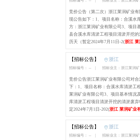
招标编号： --
|
招标业主：浙江莱润
竞价公告（第二次）浙江莱润矿业有
现公告如下：1、项目名称：合溪水库清
方：浙江莱润矿业有限公司3、项目
县合溪水库清淤工程项目清淤开挖的清
历天（暂定2024年7月11日-2(
浙江 
【招标公告】
浙江
招标编号： --
|
招标业主：浙江莱润
竞价公告浙江莱润矿业有限公司对合
下：1、项目名称：合溪水库清淤工程清
莱润矿业有限公司3、项目基本情况
库清淤工程项目清淤开挖的清淤废弃物
定2024年7月1日-202(
浙江 莱润矿业
【招标公告】
浙江
招标编号： --
|
招标业主：浙江莱润