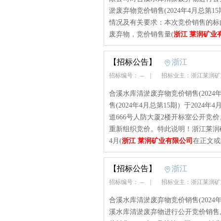
淤废弃物竞价销售(2024年4月总第
情况及有关要求：本次竞价销售的标
废弃物，竞价销售量(
浙江 莱润矿业
【招标公告】
浙江
招标编号： --
|
招标业主：浙江莱润
合溪水库清淤废弃物竞价销售(202
售(2024年4月总第15期）于2024
道666号人防大厦2楼开标室公开竞
重新组织竞价。特此说明！浙江莱润矿
4月(
浙江 莱润矿业有限公司
在正文或
【招标公告】
浙江
招标编号： --
|
招标业主：浙江莱润
合溪水库清淤废弃物竞价销售(202
溪水库清淤废弃物进行公开竞价销售