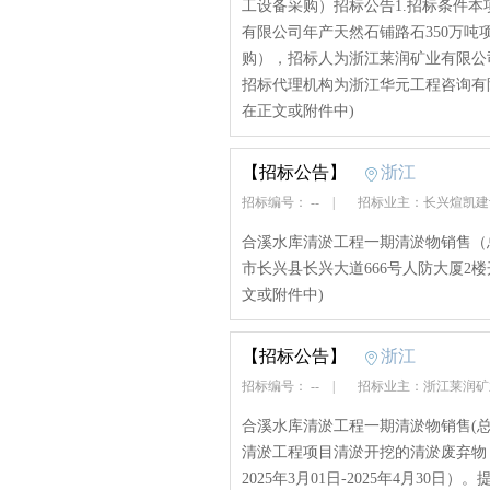
工设备采购）招标公告1.招标条件
有限公司年产天然石铺路石350万
购），招标人为浙江莱润矿业有限公
招标代理机构为浙江华元工程咨询有
在正文或附件中)
【招标公告】
浙江
招标编号： --
|
招标业主：长兴煊凯
合溪水库清淤工程一期清淤物销售（总第1
市长兴县长兴大道666号人防大厦2
文或附件中)
【招标公告】
浙江
招标编号： --
|
招标业主：浙江莱润
合溪水库清淤工程一期清淤物销售(总
清淤工程项目清淤开挖的清淤废弃物，
2025年3月01日-2025年4月30