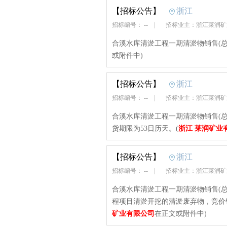
【招标公告】
浙江
招标编号： --
|
招标业主：浙江莱润
合溪水库清淤工程一期清淤物销售(总第
或附件中)
【招标公告】
浙江
招标编号： --
|
招标业主：浙江莱润
合溪水库清淤工程一期清淤物销售(总第
货期限为53日历天。(
浙江 莱润矿业
【招标公告】
浙江
招标编号： --
|
招标业主：浙江莱润
合溪水库清淤工程一期清淤物销售(总
程项目清淤开挖的清淤废弃物，竞价销
矿业有限公司
在正文或附件中)