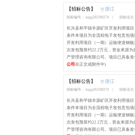
【招标公告】
浙江
招标编号： hzgq202508274
|
招标业主
长兴县和平镇丰源矿区开发利用项目
条件本项目为全流程电子发包竞包项
开发利用项目（一期）运输便道钢板
次发包预算约22.2万元，资金来源
产管理咨询有限公司。项目已具备发
公司
在正文或附件中)
【招标公告】
浙江
招标编号： hzgq202508274
|
招标业主
长兴县和平镇丰源矿区开发利用项目
条件本项目为全流程电子发包竞包项
开发利用项目（一期）运输便道钢板
次发包预算约22.2万元，资金来源
产管理咨询有限公司。项目已具备发