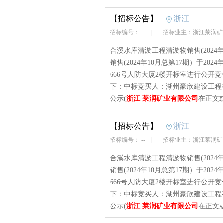
【招标公告】
浙江
招标编号： --
|
招标业主：浙江莱润
合溪水库清淤工程清淤物销售(2024
销售(2024年10月总第17期）于20
666号人防大厦2楼开标室进行公开
下：中标竞买人：湖州豪欣建设工程有限
公示(
浙江 莱润矿业有限公司
在正文
【招标公告】
浙江
招标编号： --
|
招标业主：浙江莱润
合溪水库清淤工程清淤物销售(2024
销售(2024年10月总第17期）于20
666号人防大厦2楼开标室进行公开
下：中标竞买人：湖州豪欣建设工程有限
公示(
浙江 莱润矿业有限公司
在正文