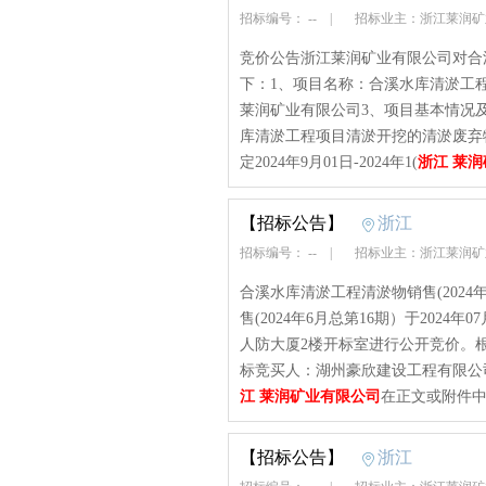
招标编号： --
|
招标业主：浙江莱润
竞价公告浙江莱润矿业有限公司对合
下：1、项目名称：合溪水库清淤工程清
莱润矿业有限公司3、项目基本情况
库清淤工程项目清淤开挖的清淤废弃物
定2024年9月01日-2024年1(
浙江 莱
【招标公告】
浙江
招标编号： --
|
招标业主：浙江莱润
合溪水库清淤工程清淤物销售(202
售(2024年6月总第16期）于2024
人防大厦2楼开标室进行公开竞价。
标竞买人：湖州豪欣建设工程有限公司中
江 莱润矿业有限公司
在正文或附件中
【招标公告】
浙江