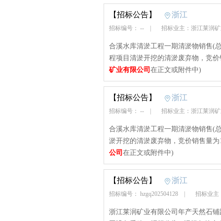
【招标公告】
浙江
招标编号： --
|
招标业主：浙江莱润
合溪水库清淤工程一期清淤物销售(总
程项目清淤开挖的清淤废弃物，竞价销
矿业有限公司
在正文或附件中)
【招标公告】
浙江
招标编号： --
|
招标业主：浙江莱润
合溪水库清淤工程一期清淤物销售(总
淤开挖的清淤废弃物，竞价销售量为1
公司
在正文或附件中)
【招标公告】
浙江
招标编号： hzgq202504128
|
招标业主
浙江莱润矿业有限公司年产天然石铺