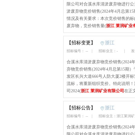
限公司对合溪水库清淤废弃物进行公
淤废弃物竞价销售(2024年4月总第
情况及有关要求：本次竞价销售的标
废弃物，竞价销售量(
浙江 莱润矿业
【招标变更】
浙江
招标编号： --
|
招标业主：-
|
发布
合溪水库清淤废弃物竞价销售(202
弃物竞价销售(2024年4月总第15期）
发区长兴大道666号人防大厦2楼开
流标，将重新组织竞价。特此说明！
司2024(
浙江 莱润矿业有限公司
在正
【招标公告】
浙江
招标编号： --
|
招标业主：浙江莱润
合溪水库清淤废弃物竞价销售(202
限公司对合溪水库清淤废弃物进行公