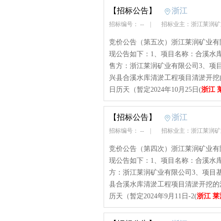
【招标公告】
浙江
招标编号： --
|
招标业主：浙江莱润
竞价公告（第五次）浙江莱润矿业有
现公告如下：1、项目名称：合溪水库清
售方：浙江莱润矿业有限公司3、项
兴县合溪水库清淤工程项目清淤开挖的
日历天（暂定2024年10月25日(
浙江 
【招标公告】
浙江
招标编号： --
|
招标业主：浙江莱润
竞价公告（第四次）浙江莱润矿业有
现公告如下：1、项目名称：合溪水库清
方：浙江莱润矿业有限公司3、项目
县合溪水库清淤工程项目清淤开挖的清
历天（暂定2024年9月11日-2(
浙江 