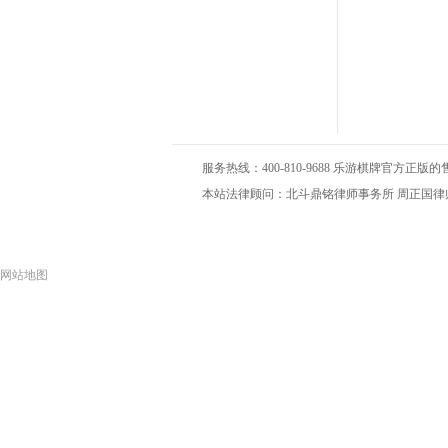
服务热线：400-810-9688 乐游棋牌官方正版的售后服
本站法律顾问：北斗鼎铭律师事务所 周正国律
网站地图