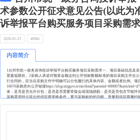
术参数公开征求意见公告(以此为
诉举报平台购买服务项目采购需求（
2026-01-23
409kb
内容简介
1台州市统一政务咨询投诉举报平台购买服务项目采购需求一、项目基础信息及采
置最低限价。2采购人承诺对预算金额达到公开招标数额标准的项目采购文件在公
行合同的，应当在采购文件中明确可以分包履行的具体内容、金额或者比例。项目
16076采购意向公开链接https://zfcgcztzjgovcn/site/detail?parentid=6000
体：是否是否允许分包：是否是否需要答疑会或现场踏勘：是否是否包含节能环保产
采购需求特点提出的供应商资格条件，要与采购标的的功能、质量和供应商履约
况、专业人才及其管理能力等。2采购人可以根据采购项目实际情况，对投标人
润、纳税额等规模条件和财务指标作为资格要求或评审因素，也不得通过将除进
遇。3业绩情况作为资格条件时，要求供应商提供的同类业务合同一般不超过2个
生产台数、使用时长等业绩要求。（二）项目需要实现的功能或目标（视情设定
的依据文件）。（四）采购内容一览表（必填）序号采购内容数量单位是否为核
能产品所属行业（以中小企业划型标准为准）3量1话务运营服务1项否否否否软件
软件和信息技术服务业4项目管理服务1项否否否否软件和信息技术服务业（五）项目具
电。在“12345”统一平台中准确记录来电诉求，根据接话规范答复咨询类来电、转