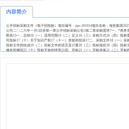
内容简介
公开招标采购文件（电子招投标）项目编号：zjzc-261014项目名称：海投集团
公司二〇二六年一月1目录第一章公开招标采购公告3第二章采购需求7一、*商务需
附表13一、总则16（一）适用范围16（二）定义16（三）采购方式16（四）投标
司投标17（十）关于知识产权17（十一）质疑和投诉17二、采购文件18（一）采
投标文件的组成19（二）投标文件的语言及计量20（三）投标报价20（四）投标
修改和撤回21（七）投标无效的情形21四、开标21（一）开标准备21（二）开标
23六、定标23七、评标过程的监控24八、合同授予24（一）签订合同24（二）履
过程29四、投标无效的情形32五、评分标准34第五章政府采购合同主要条款38第六
的潜在投标人应在乐采云平台（https://wwwlecaiyuncom/）获取（下载）招
261014项目名称：海投集团2025-2028年鉴证咨询服务采购项目预算金额（元）：45
量：1预算金额：简要规格描述或项目基本概况介绍、用途：为海投集团及其子公司
日起至全部工作履约完毕。本项目（否）接受联合体投标。二、申请人的资格要求
国”(wwwcreditchinagovcn)、中国政府采购网（wwwccgpgovc
足的资格要求：无。3．本项目的特定资格要求：（1）具有行政主管部门颁发的
务所名录，且在有效期内。三、获取招标文件时间：2026年01月23日至2026年01月3
文件法定节假日