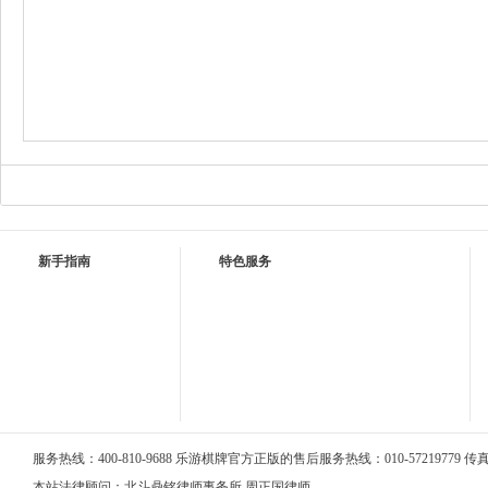
新手指南
特色服务
服务热线：400-810-9688 乐游棋牌官方正版的售后服务热线：010-57219779 传真：0
本站法律顾问：北斗鼎铭律师事务所 周正国律师