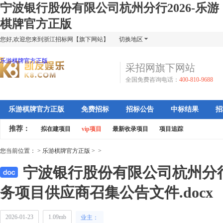
宁波银行股份有限公司杭州分行2026-乐游
棋牌官方正版
您好,欢迎您来到浙江招标网【旗下网站】
切换地区
乐游棋牌官方正版
采招网旗下网站
全国免费咨询电话：
400-810-9688
乐游棋牌官方正版
免费招标
招标公告
中标结果
招
推荐：
拟在建项目
vip项目
最新收录项目
项目追踪
您当前位置：
>
乐游棋牌官方正版
>
>
宁波银行股份有限公司杭州分行2
务项目供应商召集公告文件.docx
2026-01-23
1.09mb
业主：