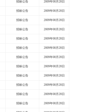
招标公告
2009年08月28日
招标公告
2009年08月28日
招标公告
2009年08月28日
招标公告
2009年08月28日
招标公告
2009年08月28日
招标公告
2009年08月28日
招标公告
2009年08月28日
招标公告
2009年08月28日
招标公告
2009年08月28日
招标公告
2009年08月28日
招标公告
2009年08月28日
招标公告
2009年08月28日