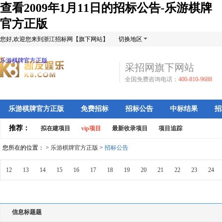
查看2009年1月11日的招标公告-乐游棋牌
官方正版
您好,欢迎您来到浙江招标网【旗下网站】
切换地区
乐游棋牌官方正版
采招网旗下网站
全国免费咨询电话：
400-810-9688
乐游棋牌官方正版
免费招标
招标公告
中标结果
招
推荐：
拟在建项目
vip项目
最新收录项目
项目追踪
您所在的位置： >
乐游棋牌官方正版
>
招标公告
12
13
14
15
16
17
18
19
20
21
22
23
24
信息标题题