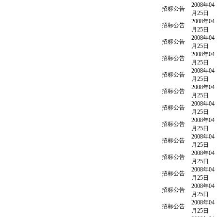
2008年04
招标公告
月25日
2008年04
招标公告
月25日
2008年04
招标公告
月25日
2008年04
招标公告
月25日
2008年04
招标公告
月25日
2008年04
招标公告
月25日
2008年04
招标公告
月25日
2008年04
招标公告
月25日
2008年04
招标公告
月25日
2008年04
招标公告
月25日
2008年04
招标公告
月25日
2008年04
招标公告
月25日
2008年04
招标公告
月25日