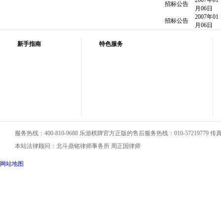
2007年01
招标公告
月06日
2007年01
招标公告
月06日
新手指南
特色服务
服务热线：400-810-9688 乐游棋牌官方正版的售后服务热线：010-57219779 传真：0
本站法律顾问：北斗鼎铭律师事务所 周正国律师
网站地图