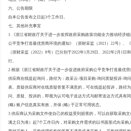
六、公告期限
自本公告发布之日起3个工作日。
七、其他补充事宜
1.《浙江省财政厅关于进一步发挥政府采购政策功能全力推动经济稳
公平竞争打造最优营商环境的通知》（浙财采监（2021）22号）
（浙财采监（2022）8号）已分别于2022年1月29日、2022年2
行。
2.根据《浙江省财政厅关于进一步促进政府采购公平竞争打造最优营商
供应商在线提起询问，路径为：政采云-项目采购-询问质疑投诉-询
表。质疑供应商对在线质疑答复不满意的，可在线提起投诉，路径为： 
问、质疑、投诉的，即视为认可电子送达方式与邮寄送达方式具有同等
(略) 账户信息真实有效，并保 (略) 于正常可用状态。
3.供应商认为采购文件使自己的权益受到损害的，可以自获取采购
满之日为准）起7个工作日内，对采购文件需求的以书面形式向采购