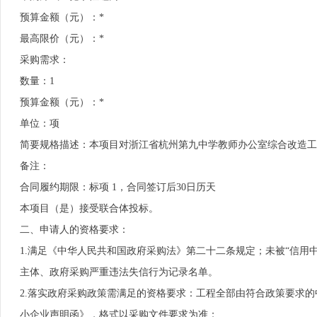
预算金额（元）：*
最高限价（元）：*
采购需求：
数量：1
预算金额（元）：*
单位：项
简要规格描述：本项目对浙江省杭州第九中学教师办公室综合改造
备注：
合同履约期限：标项 1，合同签订后30日历天
本项目（是）接受联合体投标。
二、申请人的资格要求：
1.满足《中华人民共和国政府采购法》第二十二条规定；未被“信用中国”（http
主体、政府采购严重违法失信行为记录名单。
2.落实政府采购政策需满足的资格要求：工程全部由符合政策要求
小企业声明函》，格式以采购文件要求为准；