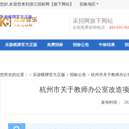
您好,欢迎您来到浙江招标网【旗下网站】
切换地区
乐游棋牌官方正版
采招网旗下网站
全国免费咨询电话：
400-810-96
乐游棋牌官方正版
免费招标
招标公告
中标结果
招
您所在的位置： >
乐游棋牌官方正版
>
招标公告
>
杭州市关于教师办公
杭州市关于教师办公室改造项
发布时间：
20