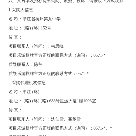
八、凡对本次招标提出询问、质疑、投诉，请按以下方式联系
1.采购人信息
名 称：浙江省杭州第九中学
地 址： (略) (略) 152号
传 真：
项目联系人（询问）：韦思峰
项目乐游棋牌官方正版的联系方式（询问）：0571-*
质疑联系人：陈莹
质疑乐游棋牌官方正版的联系方式：0571-*
2.采购代理机构信息
名 称：浙江 (略)
地 址： (略) (略) (略) 688号星运大厦1幢1006室
传 真：
项目联系人（询问）：沈佳雪、龚梦雪
项目乐游棋牌官方正版的联系方式（询问）：0571-*、*