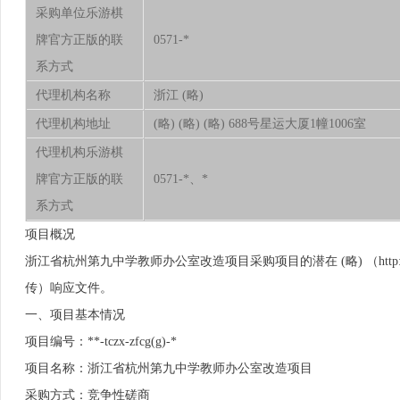
采购单位乐游棋
牌官方正版的联
0571-*
系方式
代理机构名称
浙江 (略)
代理机构地址
(略) (略) (略) 688号星运大厦1幢1006室
代理机构乐游棋
牌官方正版的联
0571-*、*
系方式
项目概况
浙江省杭州第九中学教师办公室改造项目采购项目的潜在 (略) （http:/
传）响应文件。
一、项目基本情况
项目编号：**-tczx-zfcg(g)-*
项目名称：浙江省杭州第九中学教师办公室改造项目
采购方式：竞争性磋商