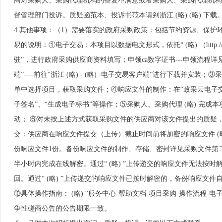
商对采购人、采购代理机构的答复不满意或者采购人、采购代理机构
督管理部门投诉。质疑函范本、投诉书范本请到浙江 (略) (略) 下载
4.其他事项：（1）需要落实的政府采购政策：包括节约资源、保
易的说明：①电子交易：本项目以数据电文形式，依托“ (略) （http
驻”，进行政府采购供应商资料填写；申领ca数字证书---申领流程详见“浙
端”----前往“浙江 (略) - (略) -电子交易客户端”进行下载并
单中选择项目，获取采购文件；④响应文件的制作：在“政采云电子交易
子签名”、“生成电子标书”等操作；⑤采购人、采购代理 (略) 完
动； ⑥对未按上述方式获取采购文件的供应商对该文件提出的质疑，
交：供应商在响应文件提交（上传）截止时间前将加密的响应文件 (
份响应文件1份。备份响应文件的制作、存储、密封详见采购文件第二部
半小时内完成在线解密。通过“ (略) ”上传递交的响应文件无法
回。通过“ (略) ”上传递交的响应文件已按时解密的，备份响应文
⑩具体操作指南： (略) “服务中心-帮助文档-项目采购-操作流程
争性磋商公告的公告期限一致。