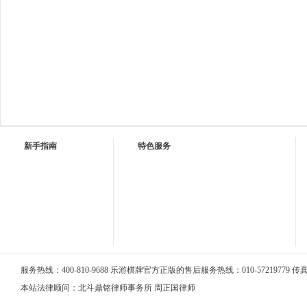
新手指南
特色服务
服务热线：400-810-9688 乐游棋牌官方正版的售后服务热线：010-57219779 传真：0
本站法律顾问：北斗鼎铭律师事务所 周正国律师