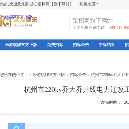
您好,欢迎您来到浙江招标网【旗下网站】
切换地区
乐游棋牌官方正版
采招网旗下网站
全国免费咨询电话：
400-810-96
乐游棋牌官方正版
免费招标
招标公告
中标结果
招
您所在的位置： >
乐游棋牌官方正版
>
招标公告
>
杭州市220kv乔大
杭州市220kv乔大乔井线电力迁
发布时间：
20