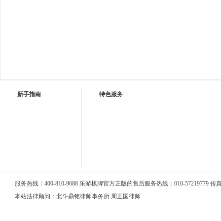
新手指南
特色服务
服务热线：400-810-9688 乐游棋牌官方正版的售后服务热线：010-57219779 传真：0
本站法律顾问：北斗鼎铭律师事务所 周正国律师