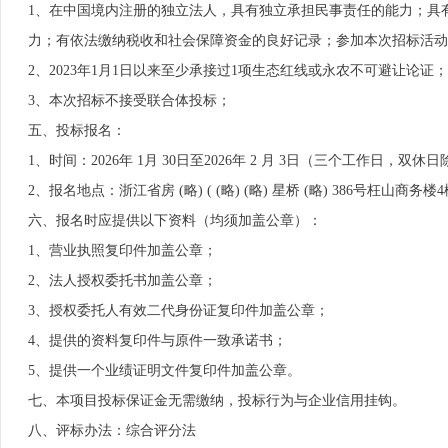
1、在中国境内注册的独立法人，具有独立承担民事责任的能力；具
力；有依法缴纳税收和社会保障资金的良好记录；参加本次招标活动
2、2023年1月1日以来至少承接过1项生态红线或永农不可避让论证；
3、本次招标不接受联合体投标；
五、投标报名：
1、时间：2026年 1月 30日至2026年 2 月 3日（三个工作日，双休日
2、报名地点：浙江省房 (略) ( (略) (略) 星桥 (略) 386号枉山商务
六、报名时应提供以下资料（均须加盖公章）：
1、营业执照复印件加盖公章；
2、法人授权委托书加盖公章；
3、授权委托人有效二代身份证复印件加盖公章；
4、提供的资料复印件与原件一致承诺书；
5、提供一个业绩证明文件复印件加盖公章。
七、本项目投标保证金无需缴纳，投标行为与企业信用挂钩。
八、评标办法：综合评分法