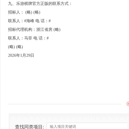
九、乐游棋牌官方正版的联系方式：
招标人： (略) (略)
联系人：#海峰 电 话：#
招标代理机构：浙江省房 (略)
联系人：马菲 电 话：#
(略) (略)
2026年1月29日
查找同类项目: