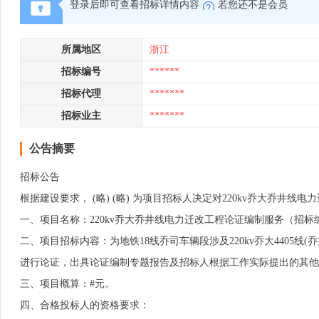
登录后即可查看招标详情内容
若您还不是会员
所属地区
浙江
招标编号
******
招标代理
*******
招标业主
*******
公告摘要
招标公告
根据建设要求， (略) (略) 为项目招标人决定对220kv乔大乔
一、项目名称：220kv乔大乔井线电力迁改工程论证编制服务（招标编号
二、项目招标内容：为地铁18线乔司车辆段涉及220kv乔大4405线(
进行论证，出具论证编制专题报告及招标人根据工作实际提出的其他
三、项目概算：#元。
四、合格投标人的资格要求：