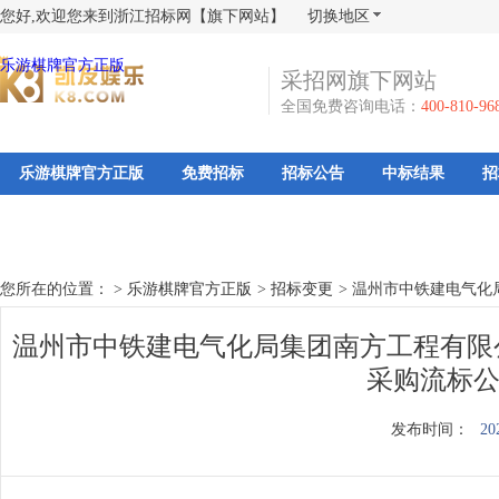
您好,欢迎您来到浙江招标网【旗下网站】
切换地区
乐游棋牌官方正版
采招网旗下网站
全国免费咨询电话：
400-810-96
乐游棋牌官方正版
免费招标
招标公告
中标结果
招
您所在的位置： >
乐游棋牌官方正版
>
招标变更
>
温州市中铁建电气化
温州市中铁建电气化局集团南方工程有限
采购流标公
发布时间：
20