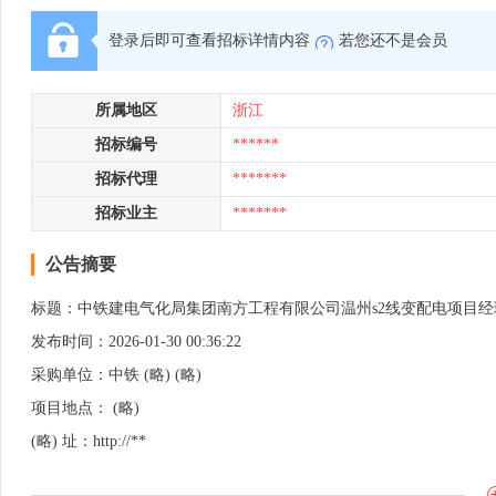
登录后即可查看招标详情内容
若您还不是会员
所属地区
浙江
招标编号
******
招标代理
*******
招标业主
*******
公告摘要
标题：中铁建电气化局集团南方工程有限公司温州s2线变配电项目
发布时间：2026-01-30 00:36:22
采购单位：中铁 (略) (略)
项目地点： (略)
(略) 址：http://**