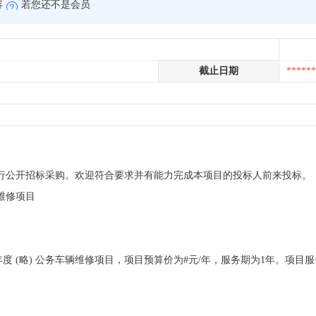
容
若您还不是会员
截止日期
******
项目进行公开招标采购。欢迎符合要求并有能力完成本项目的投标人前来投标。
辆维修项目
度 (略) 公务车辆维修项目，项目预算价为#元/年，服务期为1年。项目服