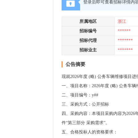
登录后即可查看招标详情内
所属地区
浙江
招标编号
******
招标代理
*******
招标业主
*******
公告摘要
现就2026年度 (略) 公务车辆维修
一、项目名称：2026年度 (略) 公务车
二、项目编号：y##
三、采购方式：公开招标
四、采购内容：本项目采购内容为2026年
件“第三部分 采购需求”。
五、合格投标人的资格要求：