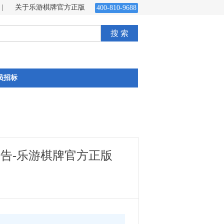
|
关于乐游棋牌官方正版
400-810-9688
搜 索
员招标
公告-乐游棋牌官方正版