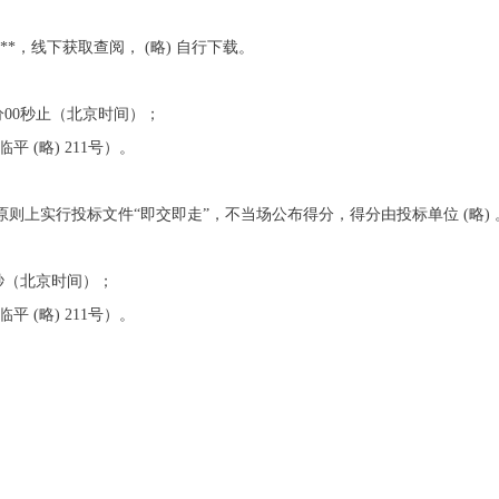
/**，线下获取查阅， (略) 自行下载。
0分00秒止（北京时间）；
临平 (略) 211号）。
响，原则上实行投标文件“即交即走”，不当场公布得分，得分由投标单位 (略) 
00秒（北京时间）；
临平 (略) 211号）。