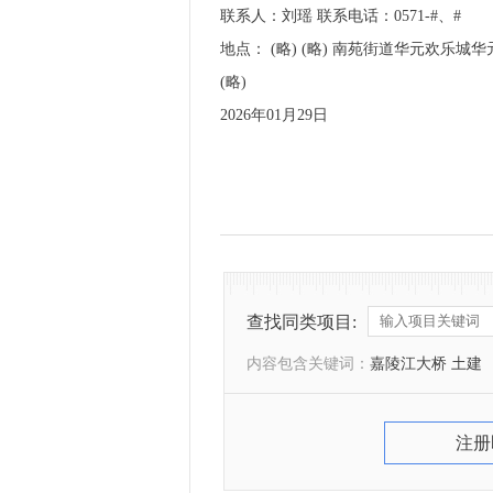
联系人：刘瑶 联系电话：0571-#、#
地点： (略) (略) 南苑街道华元欢乐城
(略)
2026年01月29日
查找同类项目:
内容包含关键词：
嘉陵江大桥 土建
注册