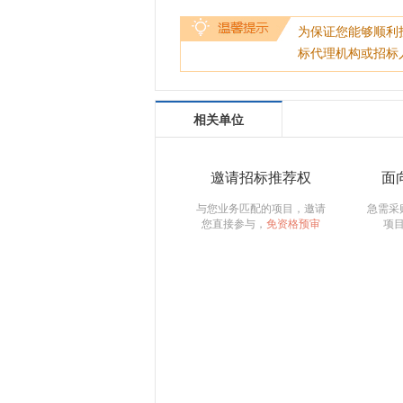
为保证您能够顺利
标代理机构或招标
相关单位
邀请招标推荐权
面
与您业务匹配的项目，邀请
急需采
您直接参与，
免资格预审
项