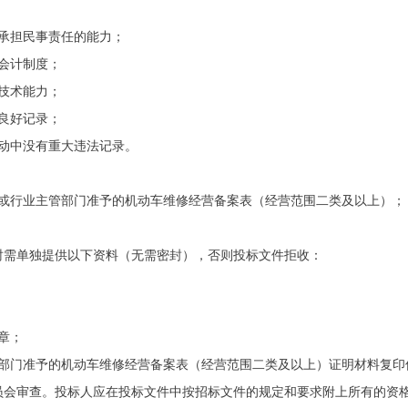
承担民事责任的能力；
会计制度；
技术能力；
良好记录；
动中没有重大违法记录。
质或行业主管部门准予的机动车维修经营备案表（经营范围二类及以上）；
时需单独提供以下资料（无需密封），否则投标文件拒收：
章；
管部门准予的机动车维修经营备案表（经营范围二类及以上）证明材料复印
员会审查。投标人应在投标文件中按招标文件的规定和要求附上所有的资