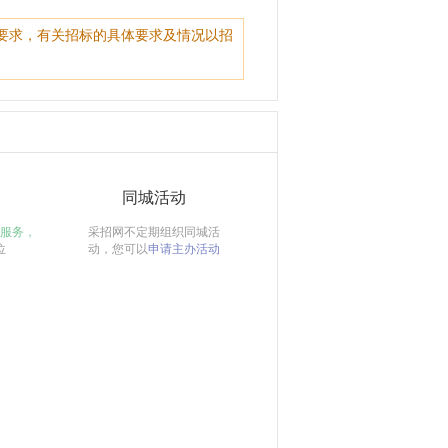
要求，有关招标的具体要求及情况以招
同城活动
服务，
采招网不定期组织同城活
位
动，您可以
申请主办活动