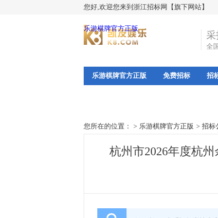
您好,欢迎您来到浙江招标网【旗下网站】
乐游棋牌官方正版
采
全
乐游棋牌官方正版
免费招标
招
您所在的位置： >
乐游棋牌官方正版
>
招标
杭州市2026年度