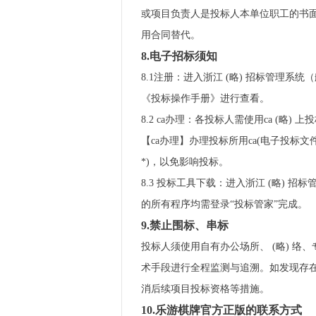
或项目负责人是投标人本单位职工的书
用合同替代。
8.电子招标须知
8.1注册：进入浙江 (略) 招标管理系统
《投标操作手册》进行查看。
8.2 ca办理：各投标人需使用ca (略)
【ca办理】办理投标所用ca(电子投标
*)，以免影响投标。
8.3 投标工具下载：进入浙江 (略) 招
的所有程序均需登录“投标管家”完成。
9.禁止围标、串标
投标人须使用自有办公场所、 (略) 
术手段进行全程监测与追溯。如发现存在
消后续项目投标资格等措施。
10.乐游棋牌官方正版的联系方式