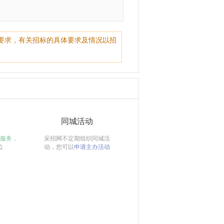
要求，有关招标的具体要求及情况以招
同城活动
服务，
采招网不定期组织同城活
位
动，您可以
申请主办活动