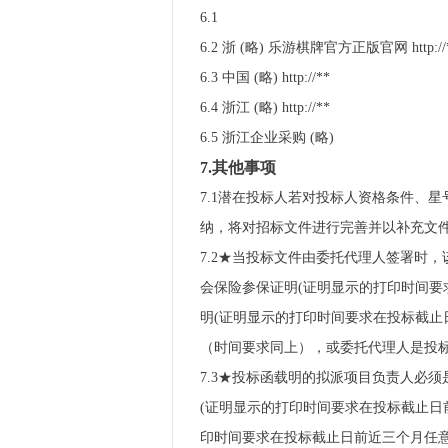
6.1
6.2 浙 (略) 乐游棋牌官方正版官网 http://
6.3 中国 (略) http://**
6.4 浙江 (略) http://**
6.5 浙江企业采购 (略)
7.其他事项
7.1潜在投标人若对投标人资格条件、
纳，将对招标文件进行完善并以补充文
7.2★当投标文件由委托代理人签署时
会保险参保证明(证明显示的打印时间要
明(证明显示的打印时间要求在投标截止
（时间要求同上），或委托代理人是投
7.3★投标函载明的拟派项目负责人必
(证明显示的打印时间要求在投标截止日
印时间要求在投标截止日前近三个月任