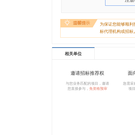
为保证您能够顺利
标代理机构或招标
相关单位
邀请招标推荐权
面
与您业务匹配的项目，邀请
急需采
您直接参与，
免资格预审
项