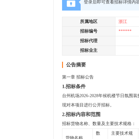
登录后即可查看招标详情内
所属地区
浙江
招标编号
******
招标代理
招标业主
公告摘要
第一章 招标公告
1.招标条件
台州机场2026-2028年候机楼节日氛围
现对本项目进行公开招标。
2.招标内容和范围
招标货物名称、数量及主要技术规格：
数
主要技术规
货物名称