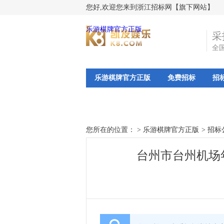
您好,欢迎您来到浙江招标网【旗下网站】
乐游棋牌官方正版
采
全
乐游棋牌官方正版
免费招标
招
您所在的位置： >
乐游棋牌官方正版
>
招标
台州市台州机场