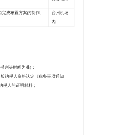
内完成布置方案的制作、
台州机场
内
判决书判决时间为准)；
一般纳税人资格认定《税务事项通知
般纳税人的证明材料；