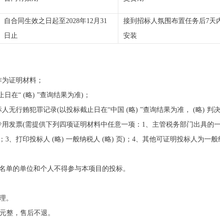
自合同生效之日起至2028年12月31
接到招标人氛围布置任务后7天
日止
安装
作为证明材料；
在“ (略) ”查询结果为准)；
人无行贿犯罪记录(以投标截止日在“中国 (略) ”查询结果为准， (略) 
用发票(需提供下列四项证明材料中任意一项：1、主管税务部门出具的
、打印投标人 (略) 一般纳税人 (略) 页)；4、其他可证明投标人为一
用记录名单的单位和个人不得参与本项目的投标。
受理。
0 元整，售后不退。