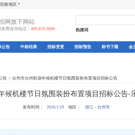
切换地区
招网旗下网站
国免费咨询电话：
400-810-9688
热搜词
标公告
中标结果
招标变更
招标预告
标书下载
会
公告
>
台州市台州机场年候机楼节日氛围装扮布置项目招标公告
年候机楼节日氛围装扮布置项目招标公告-
发布时间：
2026/1/29
地区：
浙江
- 台州市