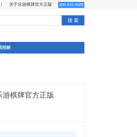
|
关于乐游棋牌官方正版
400-810-9688
搜 索
员招标
乐游棋牌官方正版