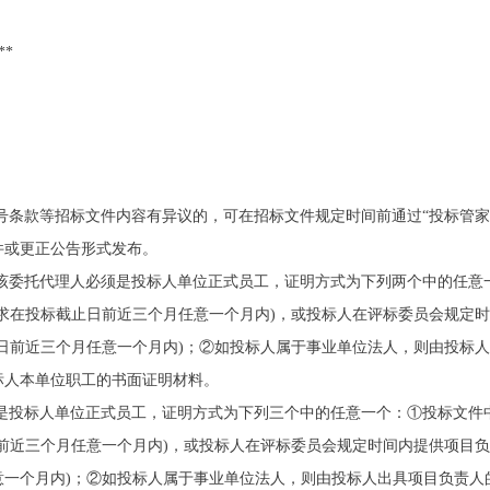
**
星号条款等招标文件内容有异议的，可在招标文件规定时间前通过“投标管家
件或更正公告形式发布。
，该委托代理人必须是投标人单位正式员工，证明方式为下列两个中的任
求在投标截止日前近三个月任意一个月内)，或投标人在评标委员会规定
日前近三个月任意一个月内)；②如投标人属于事业单位法人，则由投标
标人本单位职工的书面证明材料。
须是投标人单位正式员工，证明方式为下列三个中的任意一个：①投标文件
前近三个月任意一个月内)，或投标人在评标委员会规定时间内提供项目负
意一个月内)；②如投标人属于事业单位法人，则由投标人出具项目负责人