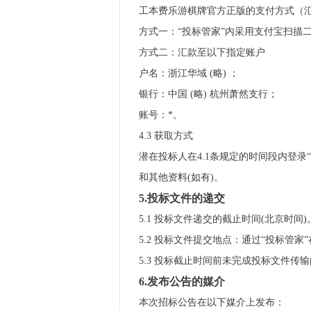
工本费乐游棋牌官方正版的支付方式（
方式一：“投标管家”内采用支付宝扫描
方式二：汇款至以下指定账户
户名：浙江华域 (略) ；
银行：中国 (略) 杭州萧然支行；
账号：*。
4.3 获取方式
潜在投标人在4.1条规定的时间段内登录
和其他资料(如有)。
5.投标文件的递交
5.1 投标文件递交的截止时间(北京时间)
5.2 投标文件提交地点：通过“投标管家
5.3 投标截止时间前未完成投标文件传
6.发布公告的媒介
本次招标公告在以下媒介上发布：