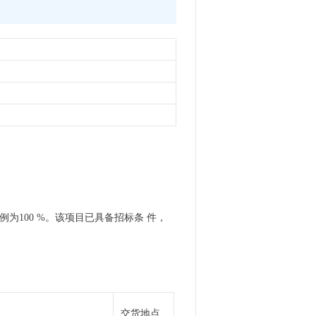
比例为100 %。该项目已具备招标条 件，
交货地点