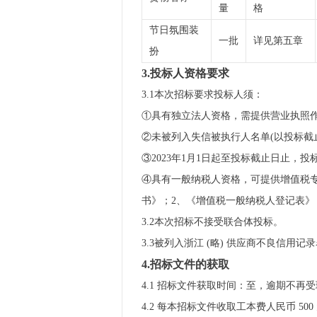
量
格
节日氛围装
一批
详见第五章
扮
3.投标人资格要求
3.1本次招标要求投标人须：
①具有独立法人资格，需提供营业执照
②未被列入失信被执行人名单(以投标截止日
③2023年1月1日起至投标截止日止，投标
④具有一般纳税人资格，可提供增值税专
书》；2、《增值税一般纳税人登记表》；3
3.2本次招标不接受联合体投标。
3.3被列入浙江 (略) 供应商不良信
4.招标文件的获取
4.1 招标文件获取时间：至，逾期不再
4.2 每本招标文件收取工本费人民币 50