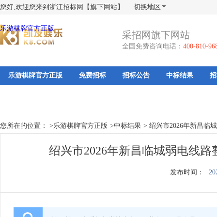
您好,欢迎您来到浙江招标网【旗下网站】
切换地区
乐游棋牌官方正版
采招网旗下网站
全国免费咨询电话：
400-810-96
乐游棋牌官方正版
免费招标
招标公告
中标结果
招
您所在的位置： >
乐游棋牌官方正版
>
中标结果
>
绍兴市2026年新昌
绍兴市2026年新昌临城弱电线
发布时间：
20