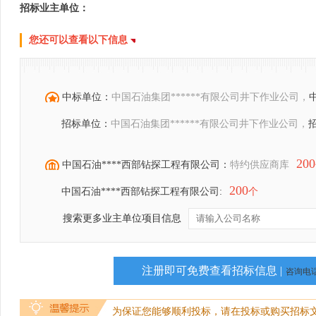
招标业主单位：
您还可以查看以下信息
中标单位：
中国石油集团******有限公司井下作业公司，
招标单位：
中国石油集团******有限公司井下作业公司，
200
中国石油****西部钻探工程有限公司：
特约供应商库
200
中国石油****西部钻探工程有限公司:
个
搜索更多业主单位项目信息
注册即可免费查看招标信息 |
咨询电话：
为保证您能够顺利投标，请在投标或购买招标