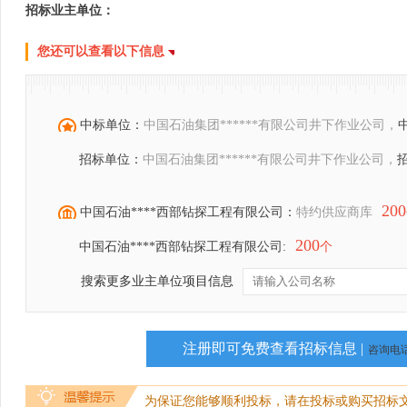
招标业主单位：
您还可以查看以下信息
中标单位：
中国石油集团******有限公司井下作业公司，
招标单位：
中国石油集团******有限公司井下作业公司，
200
中国石油****西部钻探工程有限公司：
特约供应商库
200
中国石油****西部钻探工程有限公司:
个
搜索更多业主单位项目信息
注册即可免费查看招标信息 |
咨询电话：
为保证您能够顺利投标，请在投标或购买招标