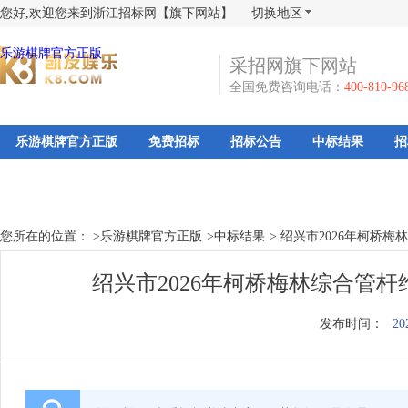
您好,欢迎您来到浙江招标网【旗下网站】
切换地区
乐游棋牌官方正版
采招网旗下网站
全国免费咨询电话：
400-810-96
乐游棋牌官方正版
免费招标
招标公告
中标结果
招
您所在的位置： >
乐游棋牌官方正版
>
中标结果
>
绍兴市2026年柯桥
绍兴市2026年柯桥梅林综合管
发布时间：
20