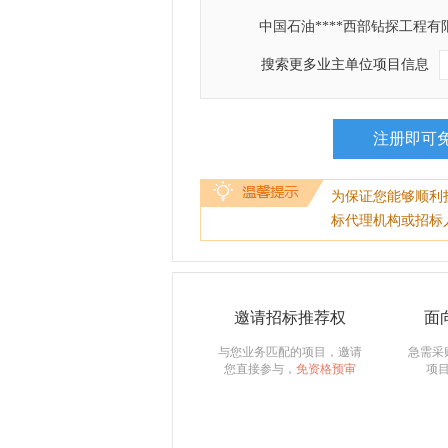
中国石油****西部钻探工程有限
搜索更多业主单位项目信息
注册即可免
为保证您能够顺利
标代理机构或招标
邀请招标推荐权
面
与您业务匹配的项目，邀请
急需采
您直接参与，
免资格预审
项