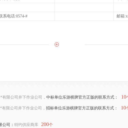
联系电话:0574-#
邮箱:xi
10
***有限公司井下作业公司，
中标单位乐游棋牌官方正版的联系方式：
10
***有限公司井下作业公司，
招标单位乐游棋牌官方正版的联系方式：
200
限公司：
特约供应商库
个