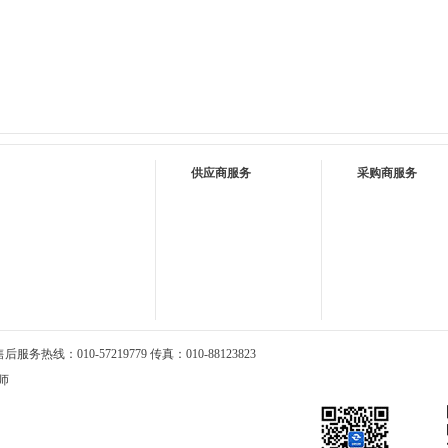
供应商服务
采购商服务
务热线：010-57219779 传真：010-88123823
师