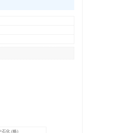
中石化 (略)