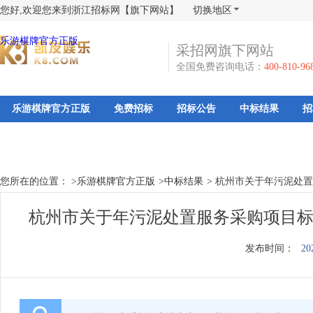
您好,欢迎您来到浙江招标网【旗下网站】
切换地区
乐游棋牌官方正版
采招网旗下网站
全国免费咨询电话：
400-810-96
乐游棋牌官方正版
免费招标
招标公告
中标结果
招
您所在的位置： >
乐游棋牌官方正版
>
中标结果
>
杭州市关于年污泥处置
杭州市关于年污泥处置服务采购项目标
发布时间：
20