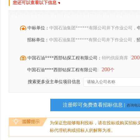
您还可以查看以下信息
中标单位：
中国石油集团******有限公司井下作业公司，
招标单位：
中国石油集团******有限公司井下作业公司，
200
中国石油****西部钻探工程有限公司：
特约供应商库
200
中国石油****西部钻探工程有限公司:
个
搜索更多业主单位项目信息
注册即可免费查看招标信息 |
咨询电话：
为保证您能够顺利投标，请在投标或购买招标
标代理机构或招标人的解释为准。