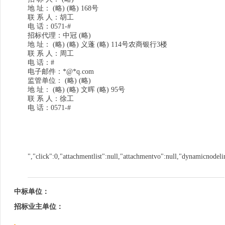
地 址： (略) (略) 168号
联 系 人：胡工
电 话：0571-#
招标代理：中冠 (略)
地 址： (略) (略) 义蓬 (略) 114号农商银行3楼
联 系 人：周工
电 话：#
电子邮件：*@*q.com
监管单位： (略) (略)
地 址： (略) (略) 文晖 (略) 95号
联 系 人：徐工
电 话：0571-#
","click":0,"attachmentlist":null,"attachmentvo":null,"dynamicnodeli
中标单位：
招标业主单位：