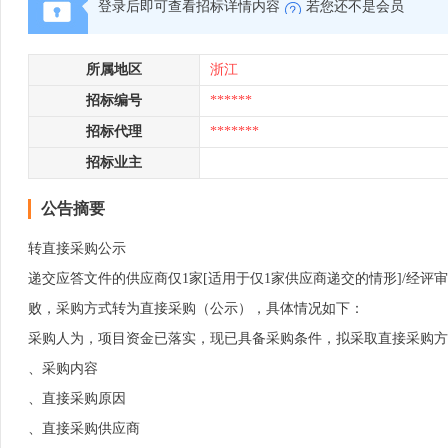
登录后即可查看招标详情内容
若您还不是会员
所属地区
浙江
招标编号
******
招标代理
*******
招标业主
公告摘要
转直接采购公示
递交应答文件的供应商仅1家[适用于仅1家供应商递交的情形]/经评
败，采购方式转为直接采购（公示），具体情况如下：
采购人为，项目资金已落实，现已具备采购条件，拟采取直接采购方
、采购内容
、直接采购原因
、直接采购供应商