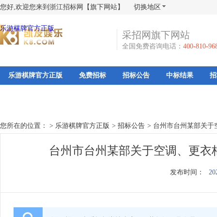
您好,欢迎您来到浙江招标网【旗下网站】
切换地区
乐游棋牌官方正版
采招网旗下网站
全国免费咨询电话：
400-810-96
乐游棋牌官方正版
免费招标
招标公告
中标结果
招
您所在的位置： >
乐游棋牌官方正版
>
招标公告
>
台州市台州某部关于
台州市台州某部关于空调、更衣
发布时间：
20