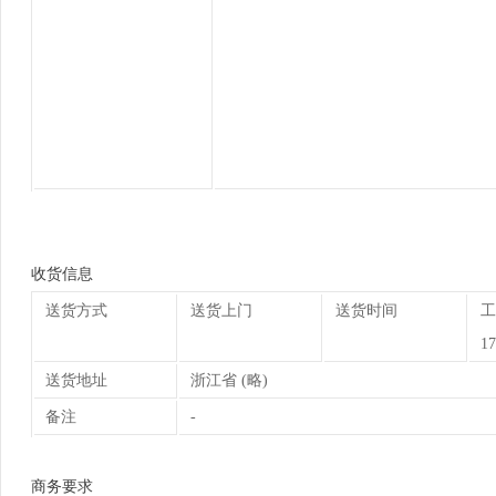
收货信息
送货方式
送货上门
送货时间
工
17
送货地址
浙江省 (略)
备注
-
商务要求