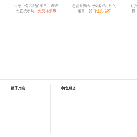
与您业务匹配的项目，邀请
急需采购大批设备或材料的
对
您直接参与，
免资格预审
项目，我们
优先推荐
目
新手指南
特色服务