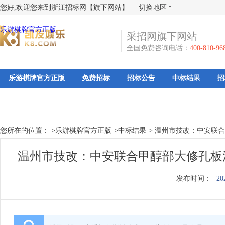
您好,欢迎您来到浙江招标网【旗下网站】
切换地区
乐游棋牌官方正版
采招网旗下网站
全国免费咨询电话：
400-810-96
乐游棋牌官方正版
免费招标
招标公告
中标结果
招
您所在的位置： >
乐游棋牌官方正版
>
中标结果
>
温州市技改：中安联合
温州市技改：中安联合甲醇部大修孔板
发布时间：
20