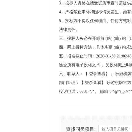
3、投标人资格在接受资质审查时需提
4、严格禁止串标和围标情况发生，如
5、投标方不得以任何理由、任何方式
法律责任。
三、投标人务必在开标前 (略) (略) 站（
四、网上投标方法：具体步骤 (略) 站
五、报名截止时间：2026-01-30 21:0
递交所有电子投标文 件。另投标截止
六、联系人：【 登录查看】， 乐游棋
部门经理：【 登录查看】 乐游棋牌官
投诉电话：0731-*/*。 邮箱：*@*ttp://**
查找同类项目: