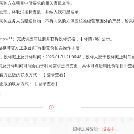
供采购方在项目中所要求的相关资质文件。
有发现，将取消招标资质，并纳入我司黑名单。
对采购业务人员赠送财物，不得向采购方供应核准经营范围外的产品，给采
http://**）完成供应商注册并获得投标资格，中标情 (略) 公示。
乐游棋牌官方正版首页“寻源竞价拍卖操作手册”
6:48，投标截止及开标时间：2026-01-31 21:06:48，投标人应于投标截止
时间及开标时间可能会由于我司需求进行变更，具体可点进询比价项目中查
牌官方正版的联系方式：【 登录查看】
方正版的联系方式：【 登录查看】
;
招标进展阶段：
报名中...