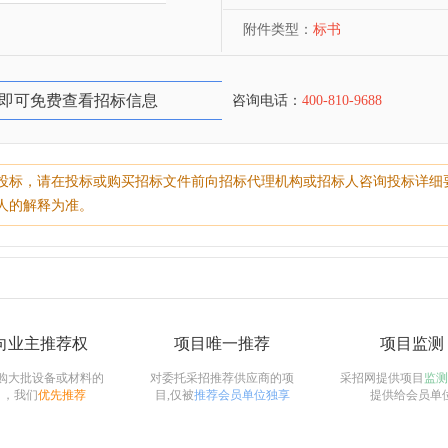
附件类型：
标书
即可免费查看招标信息
咨询电话：
400-810-9688
投标，请在投标或购买招标文件前向招标代理机构或招标人咨询投标详细
人的解释为准。
向业主推荐权
项目唯一推荐
项目监测
购大批设备或材料的
对委托采招推荐供应商的项
采招网提供项目
监测
目，我们
优先推荐
目,仅被
推荐会员单位独享
提供给会员单