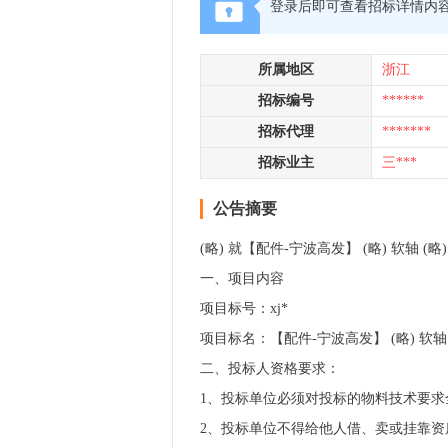
登录后即可查看招标详情内
所属地区
浙江
招标编号
******
招标代理
*******
招标业主
三***
公告摘要
(略) 就【配件-宁波高发】 (略) 软轴 
一、项目内容
项目标号：xj*
项目标名：【配件-宁波高发】 (略) 软轴
二、投标人资格要求：
1、投标单位必须对投标的物料技术要求
2、投标单位不得给他人借、卖或挂靠