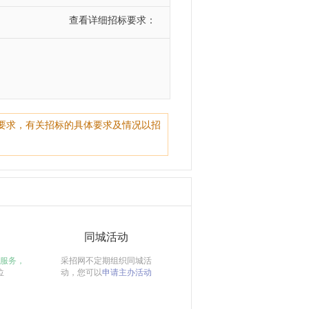
查看详细招标要求：
要求，有关招标的具体要求及情况以招
同城活动
服务，
采招网不定期组织同城活
位
动，您可以
申请主办活动