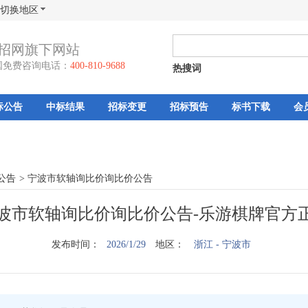
切换地区
招网旗下网站
国免费咨询电话：
400-810-9688
热搜词
标公告
中标结果
招标变更
招标预告
标书下载
会
公告
>
宁波市软轴询比价询比价公告
波市软轴询比价询比价公告-乐游棋牌官方
发布时间：
2026/1/29
地区：
浙江
- 宁波市