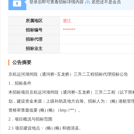
登录后即可查看招标详情内容
若您还不是会员
所属地区
浙江
招标编号
******
招标代理
招标业主
公告摘要
京杭运河湖州段（通河桥~五龙桥）三升二工程招标代理招标公告
1．招标条件
本招标项目京杭运河湖州段（通河桥~五龙桥）三升二工程（以下简称“
划，建设资金来源：上级补助及地方自筹。招标人为： (略) 港航
资格审查最低要 (略) (略) （http://**）。
2．项目概况与招标范围
2.1 项目建设地点： (略) (略) 和德清县。