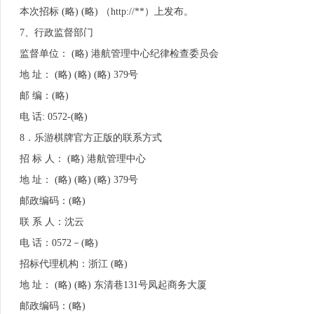
本次招标 (略) (略) （http://**）上发布。
7、行政监督部门
监督单位： (略) 港航管理中心纪律检查委员会
地 址： (略) (略) (略) 379号
邮 编：(略)
电 话: 0572-(略)
8．乐游棋牌官方正版的联系方式
招 标 人： (略) 港航管理中心
地 址： (略) (略) (略) 379号
邮政编码：(略)
联 系 人：沈云
电 话：0572－(略)
招标代理机构：浙江 (略)
地 址： (略) (略) 东清巷131号凤起商务大厦
邮政编码：(略)