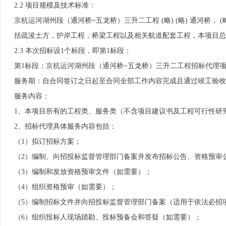
2.2 项目规模及技术标准：
京杭运河湖州段（通河桥~五龙桥）三升二工程 (略) (略) 通河桥， 
括疏浚土方，护岸工程，桥梁工程以及相关航道配套工程，本项目总投资约
2.3 本次招标设1个标段，即第1标段：
第1标段：京杭运河湖州段（通河桥~五龙桥）三升二工程招标代理
服务期：自合同签订之日起至合同全部工作内容完成且通过竣工验收
服务内容：
1、本项目所有的工程类、服务类（不含项目建议书及工程可行性研
2、招标代理具体服务内容包括：
（1）拟订招标方案；
（2）编制、向招投标监督管理部门备案并发布招标公告、资格预审
（3）编制和发放资格预审文件（如需要）；
（4）组织资格预审（如需要）；
（5）编制招标文件并向招投标监督管理部门备案（适用于依法必招
（6）组织投标人现场踏勘、投标预备会和答疑（如需要）；