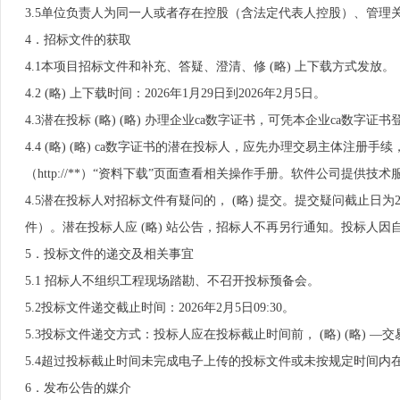
3.5单位负责人为同一人或者存在控股（含法定代表人控股）、管理关
4．招标文件的获取
4.1本项目招标文件和补充、答疑、澄清、修 (略) 上下载方式发放。
4.2 (略) 上下载时间：2026年1月29日到2026年2月5日。
4.3潜在投标 (略) (略) 办理企业ca数字证书，可凭本企业ca数字证书登
4.4 (略) (略) ca数字证书的潜在投标人，应先办理交易主体注册手续，然 (
（http://**）“资料下载”页面查看相关操作手册。软件公司提供技术服务
4.5潜在投标人对招标文件有疑问的， (略) 提交。提交疑问截止日为2
件）。潜在投标人应 (略) 站公告，招标人不再另行通知。投标人
5．投标文件的递交及相关事宜
5.1 招标人不组织工程现场踏勘、不召开投标预备会。
5.2投标文件递交截止时间：2026年2月5日09:30。
5.3投标文件递交方式：投标人应在投标截止时间前， (略) (略) —
5.4超过投标截止时间未完成电子上传的投标文件或未按规定时间内在线
6．发布公告的媒介