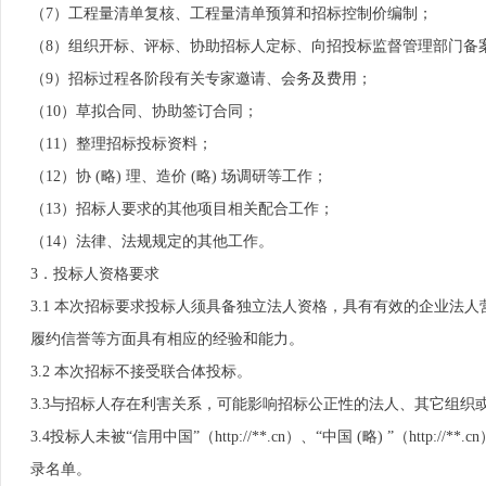
（7）工程量清单复核、工程量清单预算和招标控制价编制；
（8）组织开标、评标、协助招标人定标、向招投标监督管理部门备
（9）招标过程各阶段有关专家邀请、会务及费用；
（10）草拟合同、协助签订合同；
（11）整理招标投标资料；
（12）协 (略) 理、造价 (略) 场调研等工作；
（13）招标人要求的其他项目相关配合工作；
（14）法律、法规规定的其他工作。
3．投标人资格要求
3.1 本次招标要求投标人须具备独立法人资格，具有有效的企业法
履约信誉等方面具有相应的经验和能力。
3.2 本次招标不接受联合体投标。
3.3与招标人存在利害关系，可能影响招标公正性的法人、其它组织
3.4投标人未被“信用中国”（http://**.cn）、“中国 (略) ”（
录名单。