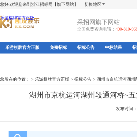
您好,欢迎您来到浙江招标网【旗下网站】
切换地区
乐游棋牌官方正版
采招网旗下网站
全国免费咨询电话：
400-810-96
乐游棋牌官方正版
免费招标
招标公告
中标结果
招
您所在的位置： >
乐游棋牌官方正版
>
招标公告
>
湖州市京杭运河湖州
湖州市京杭运河湖州段通河桥~五
发布时间