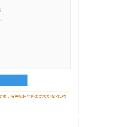
个
个
要求，有关招标的具体要求及情况以招