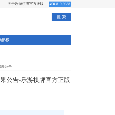
|
关于乐游棋牌官方正版
400-810-9688
搜 索
员招标
结果公告
结果公告-乐游棋牌官方正版