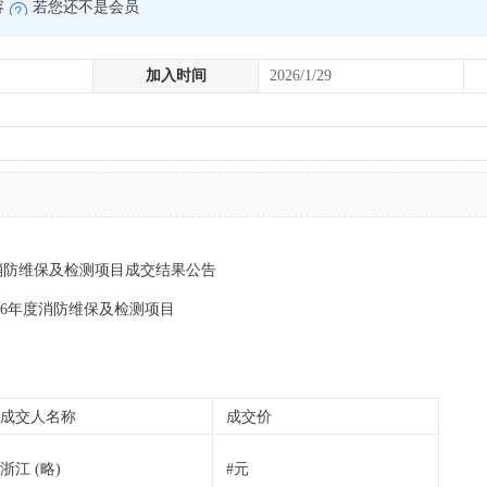
容
若您还不是会员
加入时间
2026/1/29
度消防维保及检测项目成交结果公告
026年度消防维保及检测项目
成交人名称
成交价
浙江 (略)
#元