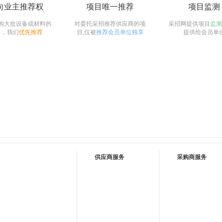
向业主推荐权
项目唯一推荐
项目监测
购大批设备或材料的
对委托采招推荐供应商的项
采招网提供项目
监测
目，我们
优先推荐
目,仅被
推荐会员单位独享
提供给会员单
供应商服务
采购商服务